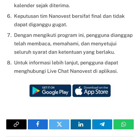
kalender sejak diterima.
Keputusan tim Nanovest bersifat final dan tidak
dapat diganggu gugat.
Dengan mengikuti program ini, pengguna dianggap
telah membaca, memahami, dan menyetujui
seluruh syarat dan ketentuan yang berlaku.
Untuk informasi lebih lanjut, pengguna dapat
menghubungi Live Chat Nanovest di aplikasi.
Copy
Facebook
Twitter
LinkedIn
Telegram
Whats
Link