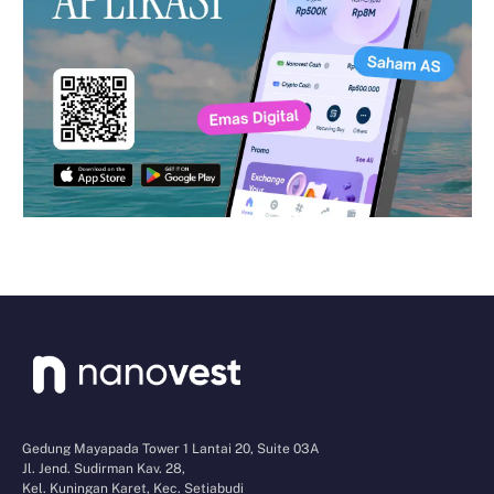
Gedung Mayapada Tower 1 Lantai 20, Suite 03A
Jl. Jend. Sudirman Kav. 28,
Kel. Kuningan Karet, Kec. Setiabudi