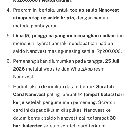
Rp200.000 melalui undian.
Program ini berlaku untuk
top up saldo Nanovest
ataupun top up saldo kripto
, dengan semua
metode pembayaran.
Lima (5) pengguna yang memenangkan undian
dan
memenuhi syarat berhak mendapatkan hadiah
saldo Nanovest masing-masing senilai Rp200.000.
Pemenang akan diumumkan pada tanggal
25 Juli
2026
melalui website dan WhatsApp resmi
Nanovest.
Hadiah akan dikirimkan dalam bentuk
Scratch
Card Nanovest
paling lambat
14 (empat belas) hari
kerja
setelah pengumuman pemenang. Scratch
card ini dapat diklaim di aplikasi Nanovest ke
dalam bentuk saldo Nanovest paling lambat
30
hari kalender
setelah scratch card terkirim.