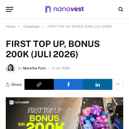
»
»
Home
Campaign
FIRST TOP UP, BONUS 200K (JULI 2026)
FIRST TOP UP, BONUS
200K (JULI 2026)
By
Maretha Putri
3 Juli 2026
Share