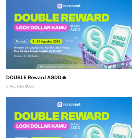
DOUBLE Reward ASDD🔥
3 Agustus 2026