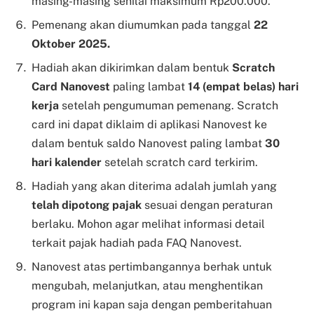
masing-masing senilai maksimum Rp200.000.
Pemenang akan diumumkan pada tanggal
22
Oktober 2025.
Hadiah akan dikirimkan dalam bentuk
Scratch
Card Nanovest
paling lambat
14 (empat belas) hari
kerja
setelah pengumuman pemenang. Scratch
card ini dapat diklaim di aplikasi Nanovest ke
dalam bentuk saldo Nanovest paling lambat
30
hari kalender
setelah scratch card terkirim.
Hadiah yang akan diterima adalah jumlah yang
telah dipotong pajak
sesuai dengan peraturan
berlaku. Mohon agar melihat informasi detail
terkait pajak hadiah pada FAQ Nanovest.
Nanovest atas pertimbangannya berhak untuk
mengubah, melanjutkan, atau menghentikan
program ini kapan saja dengan pemberitahuan