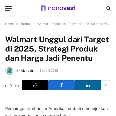
»
»
Home
Berita
Walmart Unggul dari Target di 2025, Strategi Produk dan Harga Jadi Penentu
Walmart Unggul dari Target
di 2025, Strategi Produk
dan Harga Jadi Penentu
By
Ajeng Sri
30 Juni 2025
Share
Persaingan ritel besar Amerika kembali menunjukkan
jurang kinerja yang semakin lebar.