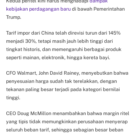
Kedua peritel kini harus menghadapi
dampak
kebijakan perdagangan baru
di bawah Pemerintahan
Trump.
Tarif impor dari China telah direvisi turun dari 145%
menjadi 30%, tetapi masih jauh lebih tinggi dari
tingkat historis, dan memengaruhi berbagai produk
seperti mainan, elektronik, hingga kereta bayi.
CFO Walmart, John David Rainey, menyebutkan bahwa
penyesuaian harga sudah tak terelakkan, dengan
tekanan paling besar terjadi pada kategori bernilai
tinggi.
CEO Doug McMillon menambahkan bahwa margin ritel
yang tipis tidak memungkinkan perusahaan menyerap
seluruh beban tarif, sehingga sebagian besar beban