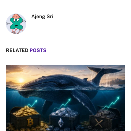
Link
Ajeng Sri
RELATED
POSTS