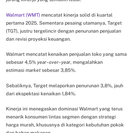
Walmart (WMT)
mencatat kinerja solid di kuartal
pertama 2025. Sementara pesaing utamanya, Target
(TGT), justru tergelincir dengan penurunan penjualan
dan revisi proyeksi keuangan.
Walmart mencatat kenaikan penjualan toko yang sama
sebesar 4,5%
year
–
over
–
year
, mengalahkan
estimasi
market
sebesar 3,85%.
Sebaliknya, Target melaporkan penurunan 3,8%, jauh
dari ekspektasi kenaikan 1,84%.
Kinerja ini menegaskan dominasi Walmart yang terus
menarik konsumen lintas segmen dengan strategi
harga murah, khususnya di kategori kebutuhan pokok
dan bahan makanan.