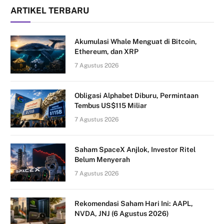
ARTIKEL TERBARU
Akumulasi Whale Menguat di Bitcoin,
Ethereum, dan XRP
7 Agustus 2026
Obligasi Alphabet Diburu, Permintaan
Tembus US$115 Miliar
7 Agustus 2026
Saham SpaceX Anjlok, Investor Ritel
Belum Menyerah
7 Agustus 2026
Rekomendasi Saham Hari Ini: AAPL,
NVDA, JNJ (6 Agustus 2026)