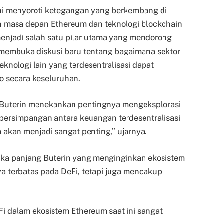
ini menyoroti ketegangan yang berkembang di
h masa depan Ethereum dan teknologi blockchain
enjadi salah satu pilar utama yang mendorong
membuka diskusi baru tentang bagaimana sektor
knologi lain yang terdesentralisasi dapat
o secara keseluruhan.
a, Buterin menekankan pentingnya mengeksplorasi
r persimpangan antara keuangan terdesentralisasi
a akan menjadi sangat penting,” ujarnya.
ngka panjang Buterin yang menginginkan ekosistem
nya terbatas pada DeFi, tetapi juga mencakup
i dalam ekosistem Ethereum saat ini sangat