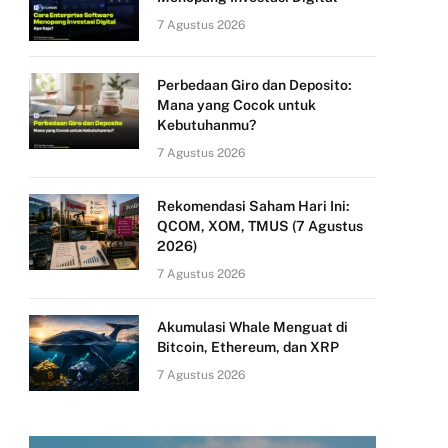
7 Agustus 2026
Perbedaan Giro dan Deposito:
Mana yang Cocok untuk
Kebutuhanmu?
7 Agustus 2026
Rekomendasi Saham Hari Ini:
QCOM, XOM, TMUS (7 Agustus
2026)
7 Agustus 2026
Akumulasi Whale Menguat di
Bitcoin, Ethereum, dan XRP
7 Agustus 2026