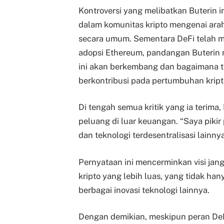
Kontroversi yang melibatkan Buterin 
dalam komunitas kripto mengenai ara
secara umum. Sementara DeFi telah m
adopsi Ethereum, pandangan Buterin 
ini akan berkembang dan bagaimana te
berkontribusi pada pertumbuhan kript
Di tengah semua kritik yang ia terim
peluang di luar keuangan. “Saya piki
dan teknologi terdesentralisasi lainny
Pernyataan ini mencerminkan visi ja
kripto yang lebih luas, yang tidak ha
berbagai inovasi teknologi lainnya.
Dengan demikian, meskipun peran DeF