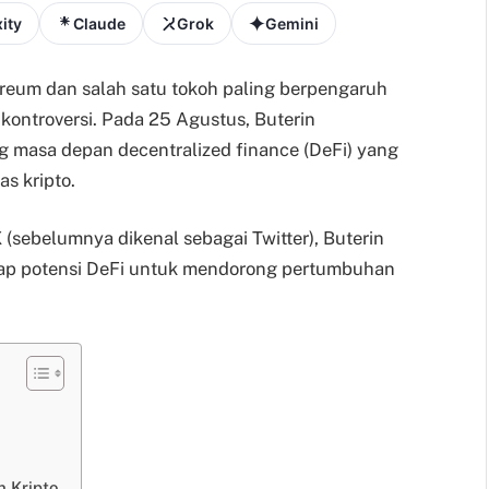
ity
Claude
Grok
Gemini
thereum dan salah satu tokoh paling berpengaruh
 kontroversi. Pada 25 Agustus, Buterin
masa depan decentralized finance (DeFi) yang
s kripto.
(sebelumnya dikenal sebagai Twitter), Buterin
p potensi DeFi untuk mendorong pertumbuhan
 Kripto