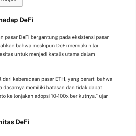
rhadap DeFi
 pasar DeFi bergantung pada eksistensi pasar
bahkan bahwa meskipun DeFi memiliki nilai
apasitas untuk menjadi katalis utama dalam
.
il dari keberadaan pasar ETH, yang berarti bahwa
 dasarnya memiliki batasan dan tidak dapat
 ke lonjakan adopsi 10-100x berikutnya,” ujar
itas DeFi