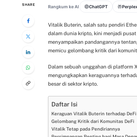
SHARE
Rangkum ke AI
ChatGPT
Perplex
Vitalik Buterin, salah satu pendiri E
dalam dunia kripto, kini menjadi pusat
menyampaikan pandangannya tentang 
memicu gelombang kritik dari komunita
Dalam sebuah unggahan di platform X 
mengungkapkan keraguannya terhada
besar di sektor kripto.
Daftar Isi
Keraguan Vitalik Buterin terhadap DeFi
Gelombang Kritik dari Komunitas DeFi
Vitalik Tetap pada Pendiriannya
Persimpangan Penting bagi Masa Depan