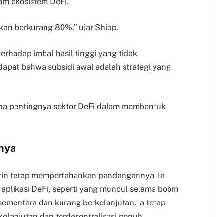
am ekosistem DeFi.
akan berkurang 80%,” ujar Shipp.
erhadap imbal hasil tinggi yang tidak
dapat bahwa subsidi awal adalah strategi yang
apa pentingnya sektor DeFi dalam membentuk
nnya
erin tetap mempertahankan pandangannya. Ia
plikasi DeFi, seperti yang muncul selama boom
 sementara dan kurang berkelanjutan, ia tetap
elanjutan dan terdesentralisasi penuh.