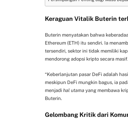
Keraguan Vitalik Buterin te
Buterin menyatakan bahwa keberadaan
Ethereum (ETH) itu sendiri. Ia menam
tersendiri, sektor ini tidak memiliki k
mendorong adopsi kripto secara masif
“Keberlanjutan pasar DeFi adalah has
meskipun DeFi mungkin bagus, ia pada
menjadi
hal utama
yang membawa kripto
Buterin.
Gelombang Kritik dari Komun