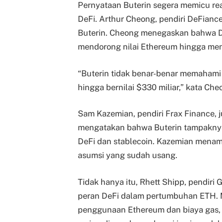
Pernyataan Buterin segera memicu rea
DeFi. Arthur Cheong, pendiri DeFianc
Buterin. Cheong menegaskan bahwa D
mendorong nilai Ethereum hingga men
“Buterin tidak benar-benar memahami
hingga bernilai $330 miliar,” kata Che
Sam Kazemian, pendiri Frax Finance, 
mengatakan bahwa Buterin tampaknya t
DeFi dan stablecoin. Kazemian mena
asumsi yang sudah usang.
Tidak hanya itu, Rhett Shipp, pendiri 
peran DeFi dalam pertumbuhan ETH.
penggunaan Ethereum dan biaya gas,