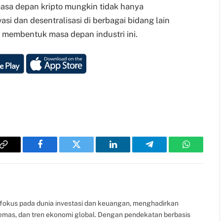
asa depan kripto mungkin tidak hanya
asi dan desentralisasi di berbagai bidang lain
membentuk masa depan industri ini.
Copy
Facebook
Twitter
LinkedIn
Telegram
WhatsAp
Link
fokus pada dunia investasi dan keuangan, menghadirkan
, emas, dan tren ekonomi global. Dengan pendekatan berbasis