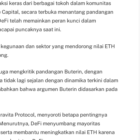
ksi keras dari berbagai tokoh dalam komunitas
e Capital, secara terbuka menantang pandangan
eFi telah memainkan peran kunci dalam
capai puncaknya saat ini.
 kegunaan dan sektor yang mendorong nilai ETH
ong.
juga mengkritik pandangan Buterin, dengan
idak lagi sejalan dengan dinamika terkini dalam
mbahkan bahwa argumen Buterin didasarkan pada
Gravita Protocol, menyoroti betapa pentingnya
 Menurutnya, DeFi menyumbang mayoritas
 serta membantu meningkatkan nilai ETH karena