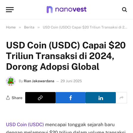
»
»
Home
Berita
USD Coin (USDC) Capai $20 Triliun Transaksi di 2024, Dorong Adopsi Global
USD Coin (USDC) Capai $20
Triliun Transaksi di 2024,
Dorong Adopsi Global
By
Rian Jakawardana
29 Juni 2025
Share
USD Coin (USDC)
mencapai tonggak sejarah baru
dengan melampaui $20 triliun dalam volume transaksi