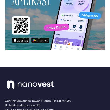
Gedung Mayapada Tower 1 Lantai 20, Suite 03A
Jl. Jend. Sudirman Kav. 28,
Kel. Kuningan Karet, Kec. Setiabudi