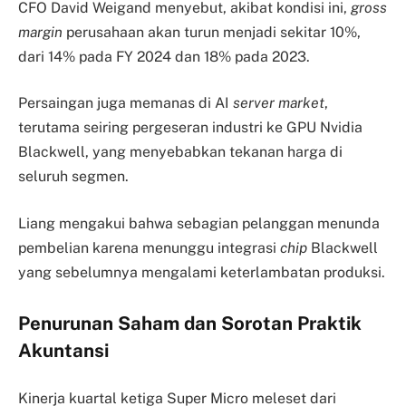
CFO David Weigand menyebut, akibat kondisi ini,
gross
margin
perusahaan akan turun menjadi sekitar 10%,
dari 14% pada FY 2024 dan 18% pada 2023.
Persaingan juga memanas di AI
server market
,
terutama seiring pergeseran industri ke GPU Nvidia
Blackwell, yang menyebabkan tekanan harga di
seluruh segmen.
Liang mengakui bahwa sebagian pelanggan menunda
pembelian karena menunggu integrasi
chip
Blackwell
yang sebelumnya mengalami keterlambatan produksi.
Penurunan Saham dan Sorotan Praktik
Akuntansi
Kinerja kuartal ketiga Super Micro meleset dari