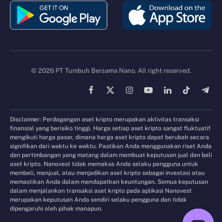
© 2026 PT Tumbuh Bersama Nano. All right reserved.
Facebook
X
Instagram
YouTube
LinkedIn
TikTok
Tele
(Twitter)
Disclaimer: Perdagangan aset kripto merupakan aktivitas transaksi
finansial yang berisiko tinggi. Harga setiap aset kripto sangat fluktuatif
mengikuti harga pasar, dimana harga aset kripto dapat berubah secara
signifikan dari waktu ke waktu. Pastikan Anda menggunakan riset Anda
dan pertimbangan yang matang dalam membuat keputusan jual dan beli
aset kripto. Nanovest tidak memaksa Anda selaku pengguna untuk
membeli, menjual, atau menjadikan aset kripto sebagai investasi atau
memastikan Anda dalam mendapatkan keuntungan. Semua keputusan
dalam menjalankan transaksi aset kripto pada aplikasi Nanovest
merupakan keputusan Anda sendiri selaku pengguna dan tidak
dipengaruhi oleh pihak manapun.