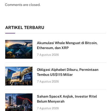
Comments are closed.
ARTIKEL TERBARU
Akumulasi Whale Menguat di Bitcoin,
Ethereum, dan XRP
7 Agustus 2026
Obligasi Alphabet Diburu, Permintaan
Tembus US$115 Miliar
7 Agustus 2026
Saham SpaceX Anjlok, Investor Ritel
Belum Menyerah
7 Agustus 2026