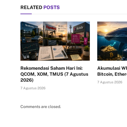
RELATED
POSTS
Rekomendasi Saham Hari Ini:
Akumulasi Wh
QCOM, XOM, TMUS (7 Agustus
Bitcoin, Ethe
2026)
7 Agustus 2026
7 Agustus 2026
Comments are closed.