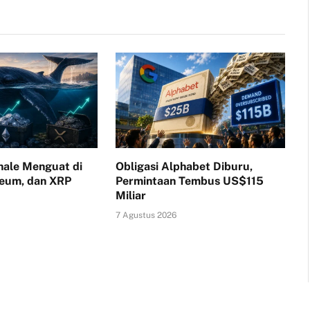
ale Menguat di
Obligasi Alphabet Diburu,
reum, dan XRP
Permintaan Tembus US$115
Miliar
7 Agustus 2026