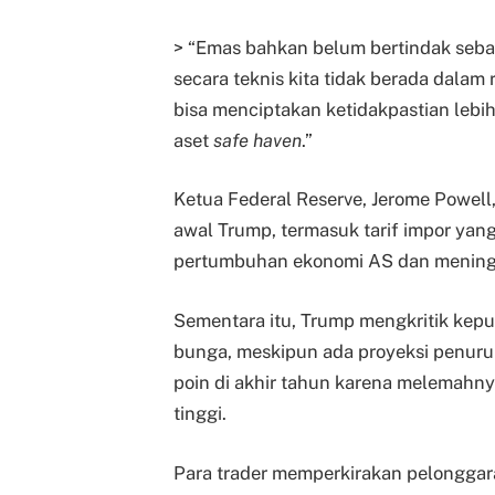
> “Emas bahkan belum bertindak seba
secara teknis kita tidak berada dalam 
bisa menciptakan ketidakpastian lebih
aset
safe haven
.”
Ketua Federal Reserve, Jerome Powel
awal Trump, termasuk tarif impor ya
pertumbuhan ekonomi AS dan meningk
Sementara itu, Trump mengkritik ke
bunga, meskipun ada proyeksi penuru
poin di akhir tahun karena melemahny
tinggi.
Para trader memperkirakan pelonggara