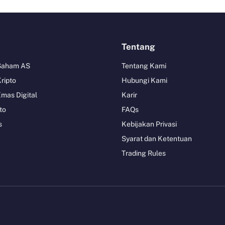
Tentang
 Saham AS
Tentang Kami
Kripto
Hubungi Kami
Emas Digital
Karir
to
FAQs
s
Kebijakan Privasi
Syarat dan Ketentuan
Trading Rules