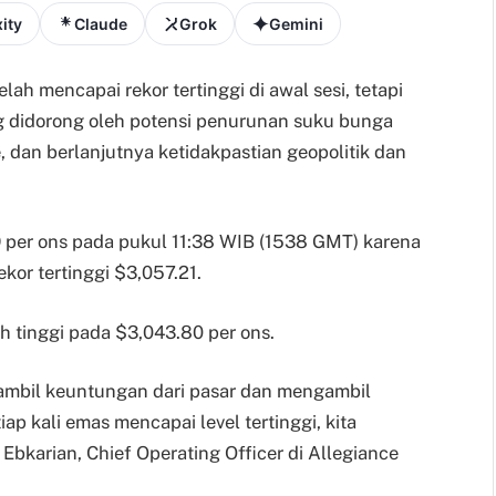
ity
Claude
Grok
Gemini
lah mencapai rekor tertinggi di awal sesi, tetapi
 didorong oleh potensi penurunan suku bunga
, dan berlanjutnya ketidakpastian geopolitik dan
 per ons pada pukul 11:38 WIB (1538 GMT) karena
kor tertinggi $3,057.21.
 tinggi pada $3,043.80 per ons.
mbil keuntungan dari pasar dan mengambil
ap kali emas mencapai level tertinggi, kita
 Ebkarian, Chief Operating Officer di Allegiance