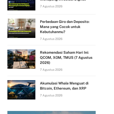
7 Agustus 2026
Perbedaan Giro dan Deposito:
Mana yang Cocok untuk
Kebutuhanmu?
7 Agustus 2026
Rekomendasi Saham Hari Ini:
QCOM, XOM, TMUS (7 Agustus
2026)
7 Agustus 2026
Akumulasi Whale Menguat di
Bitcoin, Ethereum, dan XRP
7 Agustus 2026