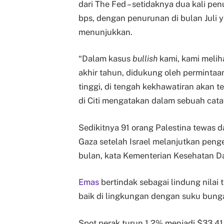
dari The Fed – setidaknya dua kali p
bps, dengan penurunan di bulan Juli 
menunjukkan.
“Dalam kasus
bullish
kami, kami melih
akhir tahun, didukung oleh permintaan 
tinggi, di tengah kekhawatiran akan t
di Citi mengatakan dalam sebuah cata
Sedikitnya 91 orang Palestina tewas 
Gaza setelah Israel melanjutkan pen
bulan, kata Kementerian Kesehatan Da
Emas
bertindak sebagai lindung nilai
baik di lingkungan dengan suku bung
Spot perak turun 1.2% menjadi $33.41 