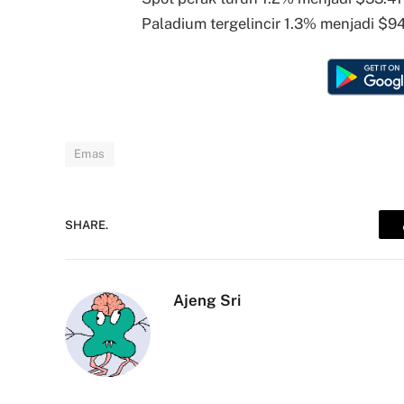
Paladium tergelincir 1.3% menjadi $94
Emas
SHARE.
Ajeng Sri