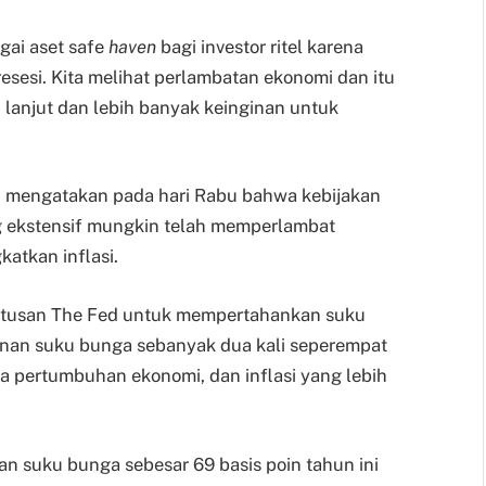
gai aset safe
haven
bagi investor ritel karena
resesi. Kita melihat perlambatan ekonomi dan itu
 lanjut dan lebih banyak keinginan untuk
l, mengatakan pada hari Rabu bahwa kebijakan
ng ekstensif mungkin telah memperlambat
atkan inflasi.
putusan The Fed untuk mempertahankan suku
nan suku bunga sebanyak dua kali seperempat
a pertumbuhan ekonomi, dan inflasi yang lebih
n suku bunga sebesar 69 basis poin tahun ini