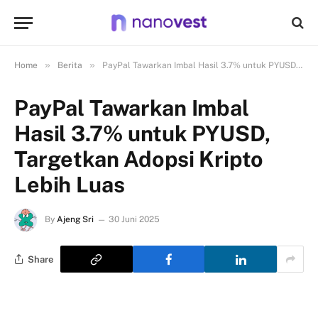
»
»
Home
Berita
PayPal Tawarkan Imbal Hasil 3.7% untuk PYUSD, Targetkan Adopsi Kripto Lebih Luas
PayPal Tawarkan Imbal
Hasil 3.7% untuk PYUSD,
Targetkan Adopsi Kripto
Lebih Luas
By
Ajeng Sri
30 Juni 2025
Share