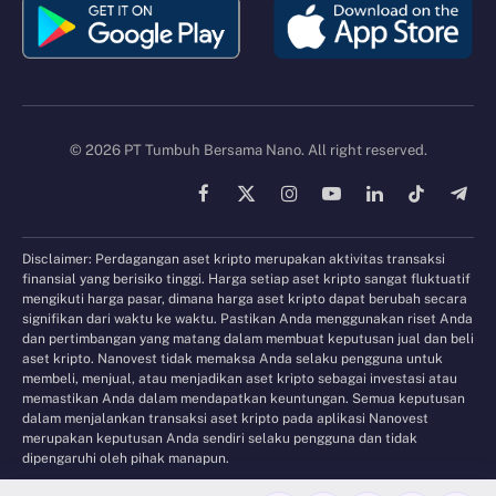
© 2026 PT Tumbuh Bersama Nano. All right reserved.
Facebook
X
Instagram
YouTube
LinkedIn
TikTok
Tele
(Twitter)
Disclaimer: Perdagangan aset kripto merupakan aktivitas transaksi
finansial yang berisiko tinggi. Harga setiap aset kripto sangat fluktuatif
mengikuti harga pasar, dimana harga aset kripto dapat berubah secara
signifikan dari waktu ke waktu. Pastikan Anda menggunakan riset Anda
dan pertimbangan yang matang dalam membuat keputusan jual dan beli
aset kripto. Nanovest tidak memaksa Anda selaku pengguna untuk
membeli, menjual, atau menjadikan aset kripto sebagai investasi atau
memastikan Anda dalam mendapatkan keuntungan. Semua keputusan
dalam menjalankan transaksi aset kripto pada aplikasi Nanovest
merupakan keputusan Anda sendiri selaku pengguna dan tidak
dipengaruhi oleh pihak manapun.