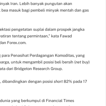
nyak Iran. Lebih banyak pungutan akan
k bea masuk bagi pembeli minyak mentah dan gas
ktasi pengetatan suplai dalam prospek jangka
tiran tentang permintaan,” kata Fawad
 dan Forex.com.
para Penasihat Perdagangan Komoditas, yang
ga, untuk mengambil posisi beli bersih (
net
buy
)
ata dari Bridgeton Research Group.
 dibandingkan dengan posisi
short
82% pada 17
dunia yang berkumpul di Financial Times