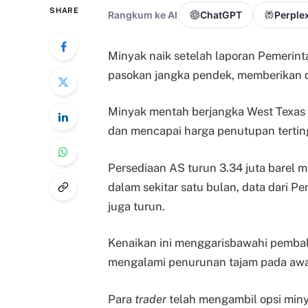
SHARE
Rangkum ke AI
ChatGPT
Perplex
Minyak naik setelah laporan Pemerin
pasokan jangka pendek, memberikan
Minyak mentah berjangka West Texas 
dan mencapai harga penutupan terting
Persediaan AS turun 3.34 juta barel m
dalam sekitar satu bulan, data dari 
juga turun.
Kenaikan ini menggarisbawahi pembal
mengalami penurunan tajam pada awa
Para
trader
telah mengambil opsi min