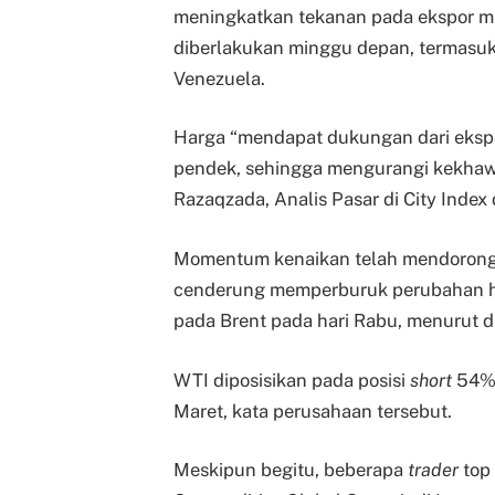
meningkatkan tekanan pada ekspor mi
diberlakukan minggu depan, termasu
Venezuela.
Harga “mendapat dukungan dari ekspe
pendek, sehingga mengurangi kekhawa
Razaqzada, Analis Pasar di City Index
Momentum kenaikan telah mendorong 
cenderung memperburuk perubahan har
pada Brent pada hari Rabu, menurut d
WTI diposisikan pada posisi
short
54%,
Maret, kata perusahaan tersebut.
Meskipun begitu, beberapa
trader
top 