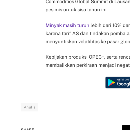
Commodities Global Summit di Lausa
pesimis untuk sisa tahun ini.
Minyak masih turun
lebih dari 10% da
karena tarif AS dan tindakan pembala
menyuntikkan volatilitas ke pasar glob
Kebijakan produksi OPEC+, serta ren
membalikkan perkiraan menjadi negati
Analis
SHARE.