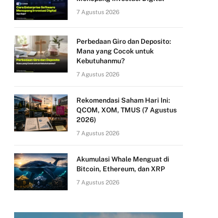
7 Agustus 2026
Perbedaan Giro dan Deposito:
Mana yang Cocok untuk
Kebutuhanmu?
7 Agustus 2026
Rekomendasi Saham Hari Ini:
QCOM, XOM, TMUS (7 Agustus
2026)
7 Agustus 2026
Akumulasi Whale Menguat di
Bitcoin, Ethereum, dan XRP
7 Agustus 2026