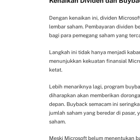
Kenaikan Dividen dan Buyb
Dengan kenaikan ini, dividen Microsof
lembar saham. Pembayaran dividen be
bagi para pemegang saham yang terc
Langkah ini tidak hanya menjadi kabar 
menunjukkan kekuatan finansial Micro
ketat.
Lebih menariknya lagi, program buyba
diharapkan akan memberikan dorongan
depan. Buyback semacam ini seringka
jumlah saham yang beredar di pasar, 
saham.
Meski Microsoft belum menentukan ba