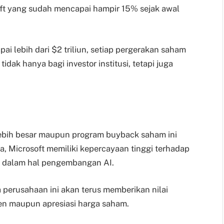
t yang sudah mencapai hampir 15% sejak awal
ai lebih dari $2 triliun, setiap pergerakan saham
idak hanya bagi investor institusi, tetapi juga
g lebih besar maupun program buyback saham ini
, Microsoft memiliki kepercayaan tinggi terhadap
a dalam hal pengembangan AI.
 perusahaan ini akan terus memberikan nilai
den maupun apresiasi harga saham.