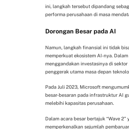
ini, langkah tersebut dipandang sebag
performa perusahaan di masa mendat
Dorongan Besar pada AI
Namun, langkah finansial ini tidak bis
memperkuat ekosistem AI-nya. Dalam b
menggandakan investasinya di sektor
penggerak utama masa depan teknolog
Pada Juli 2023, Microsoft mengumum
besar-besaran pada infrastruktur AI 
melebihi kapasitas perusahaan.
Dalam acara besar bertajuk “Wave 2” 
memperkenalkan sejumlah pembaruan pa