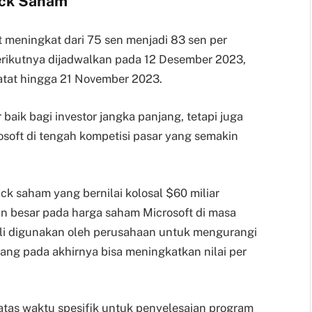
ack Saham
t meningkat dari 75 sen menjadi 83 sen per
rikutnya dijadwalkan pada 12 Desember 2023,
atat hingga 21 November 2023.
baik bagi investor jangka panjang, tetapi juga
soft di tengah kompetisi pasar yang semakin
ck saham yang bernilai kolosal $60 miliar
 besar pada harga saham Microsoft di masa
li digunakan oleh perusahaan untuk mengurangi
yang pada akhirnya bisa meningkatkan nilai per
tas waktu spesifik untuk penyelesaian program