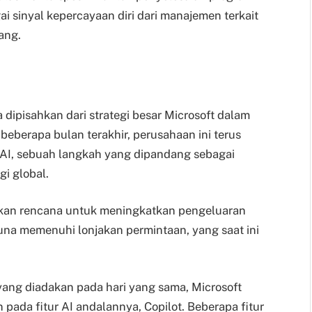
ai sinyal kepercayaan diri dari manajemen terkait
ang.
a dipisahkan dari strategi besar Microsoft dalam
eberapa bulan terakhir, perusahaan ini terus
 AI, sebuah langkah yang dipandang sebagai
i global.
kan rencana untuk meningkatkan pengeluaran
guna memenuhi lonjakan permintaan, yang saat ini
yang diadakan pada hari yang sama, Microsoft
da fitur AI andalannya, Copilot. Beberapa fitur