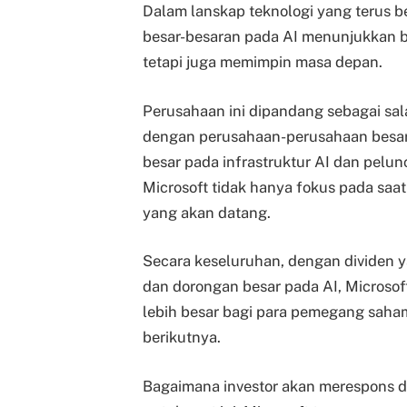
Dalam lanskap teknologi yang terus b
besar-besaran pada AI menunjukkan b
tetapi juga memimpin masa depan.
Perusahaan ini dipandang sebagai sa
dengan perusahaan-perusahaan besar 
besar pada infrastruktur AI dan pelun
Microsoft tidak hanya fokus pada saat i
yang akan datang.
Secara keseluruhan, dengan dividen y
dan dorongan besar pada AI, Microso
lebih besar bagi para pemegang saha
berikutnya.
Bagaimana investor akan merespons da