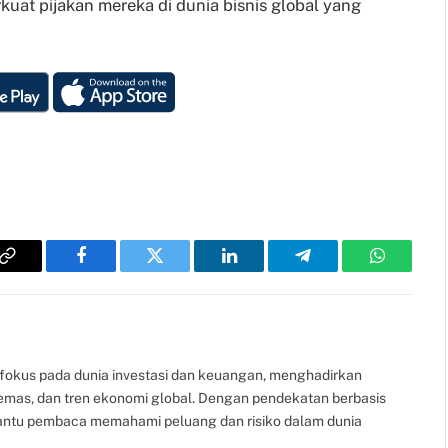
rkuat pijakan mereka di dunia bisnis global yang
Copy
Facebook
Twitter
LinkedIn
Telegram
WhatsAp
Link
fokus pada dunia investasi dan keuangan, menghadirkan
, emas, dan tren ekonomi global. Dengan pendekatan berbasis
bantu pembaca memahami peluang dan risiko dalam dunia