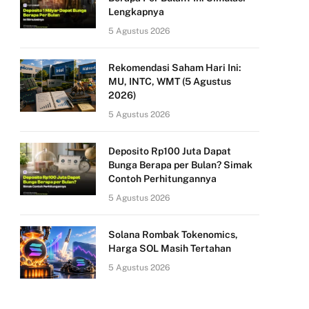
Lengkapnya
5 Agustus 2026
Rekomendasi Saham Hari Ini:
MU, INTC, WMT (5 Agustus
2026)
5 Agustus 2026
Deposito Rp100 Juta Dapat
Bunga Berapa per Bulan? Simak
Contoh Perhitungannya
5 Agustus 2026
Solana Rombak Tokenomics,
Harga SOL Masih Tertahan
5 Agustus 2026