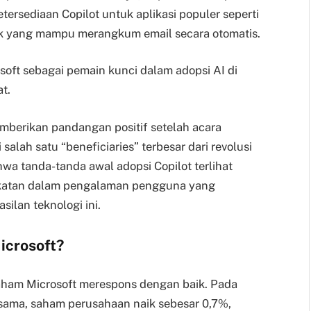
ersediaan Copilot untuk aplikasi populer seperti
ook yang mampu merangkum email secara otomatis.
soft sebagai pemain kunci dalam adopsi AI di
t.
emberikan pandangan positif setelah acara
salah satu “beneficiaries” terbesar dari revolusi
hwa tanda-tanda awal adopsi Copilot terlihat
gkatan dalam pengalaman pengguna yang
ilan teknologi ini.
icrosoft?
, saham Microsoft merespons dengan baik. Pada
 sama, saham perusahaan naik sebesar 0,7%,