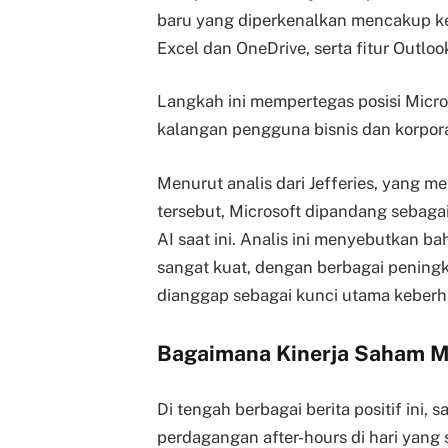
baru yang diperkenalkan mencakup ket
Excel dan OneDrive, serta fitur Outl
Langkah ini mempertegas posisi Micro
kalangan pengguna bisnis dan korpora
Menurut analis dari Jefferies, yang m
tersebut, Microsoft dipandang sebagai 
AI saat ini. Analis ini menyebutkan ba
sangat kuat, dengan berbagai penin
dianggap sebagai kunci utama keberhas
Bagaimana Kinerja Saham M
Di tengah berbagai berita positif ini
perdagangan after-hours di hari yang