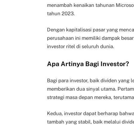
menambah kenaikan tahunan Microsof
tahun 2023.
Dengan kapitalisasi pasar yang mencap
perusahaan ini memiliki dampak besar t
investor ritel di seluruh dunia.
Apa Artinya Bagi Investor?
Bagi para investor, baik dividen yan
memberikan dua sinyal utama. Pertama
strategi masa depan mereka, terutam
Kedua, investor dapat berharap bahwa
tambah yang stabil, baik melalui divi