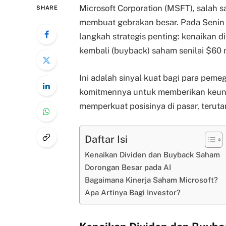
Microsoft Corporation (MSFT), salah sa
SHARE
membuat gebrakan besar. Pada Senin
langkah strategis penting: kenaikan 
kembali (buyback) saham senilai $60 m
Ini adalah sinyal kuat bagi para pem
komitmennya untuk memberikan keuntu
memperkuat posisinya di pasar, teruta
Daftar Isi
Kenaikan Dividen dan Buyback Saham
Dorongan Besar pada AI
Bagaimana Kinerja Saham Microsoft?
Apa Artinya Bagi Investor?