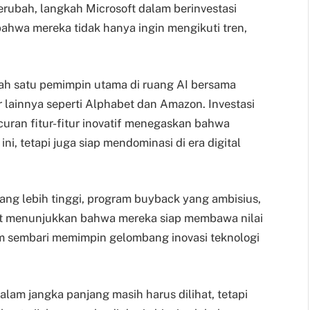
erubah, langkah Microsoft dalam berinvestasi
ahwa mereka tidak hanya ingin mengikuti tren,
lah satu pemimpin utama di ruang AI bersama
lainnya seperti Alphabet dan Amazon. Investasi
curan fitur-fitur inovatif menegaskan bahwa
ni, tetapi juga siap mendominasi di era digital
ang lebih tinggi, program buyback yang ambisius,
ft menunjukkan bahwa mereka siap membawa nilai
m sembari memimpin gelombang inovasi teknologi
lam jangka panjang masih harus dilihat, tetapi