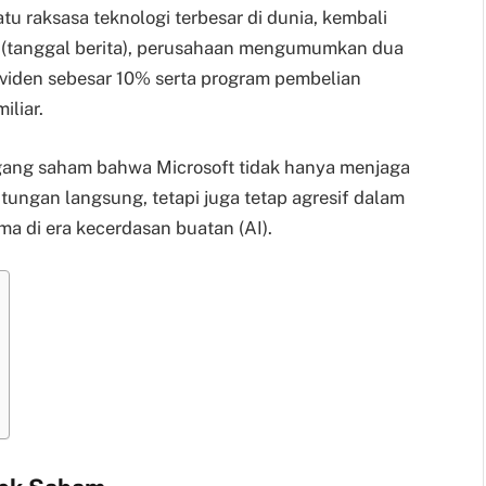
tu raksasa teknologi terbesar di dunia, kembali
 (tanggal berita), perusahaan mengumumkan dua
dividen sebesar 10% serta program pembelian
iliar.
egang saham bahwa Microsoft tidak hanya menjaga
ngan langsung, tetapi juga tetap agresif dalam
ma di era kecerdasan buatan (AI).