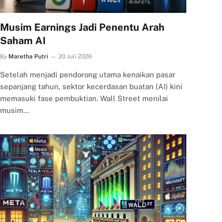
Musim Earnings Jadi Penentu Arah
Saham AI
By
Maretha Putri
20 Juli 2026
Setelah menjadi pendorong utama kenaikan pasar
sepanjang tahun, sektor kecerdasan buatan (AI) kini
memasuki fase pembuktian. Wall Street menilai
musim…