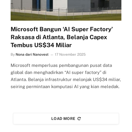
Microsoft Bangun ‘AI Super Factory’
Raksasa di Atlanta, Belanja Capex
Tembus US$34 Miliar
By
Nona dari Nanovest
17 November 2025
Microsoft memperluas pembangunan pusat data
global dan menghadirkan “AI super factory” di
Atlanta. Belanja infrastruktur melonjak US$34 miliar,
seiring permintaan komputasi AI yang kian meledak.
LOAD MORE