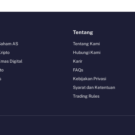
Tentang
 Saham AS
Tentang Kami
Kripto
Hubungi Kami
Emas Digital
Karir
to
FAQs
s
Kebijakan Privasi
Syarat dan Ketentuan
Trading Rules