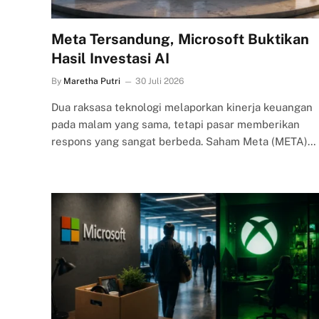
Meta Tersandung, Microsoft Buktikan
Hasil Investasi AI
By
Maretha Putri
30 Juli 2026
Dua raksasa teknologi melaporkan kinerja keuangan
pada malam yang sama, tetapi pasar memberikan
respons yang sangat berbeda. Saham Meta (META)…