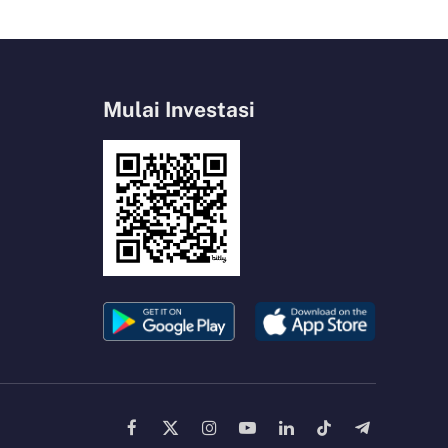
Mulai Investasi
Facebook
X
Instagram
YouTube
LinkedIn
TikTok
Telegram