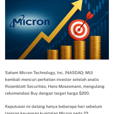
Saham Micron Technology, Inc. (NASDAQ: MU)
kembali mencuri perhatian investor setelah analis
Rosenblatt Securities, Hans Mosesmann, mengulang
rekomendasi Buy dengan target harga $200.
Keputusan ini datang hanya beberapa hari sebelum
laporan keuangan kuartalan Micron pada 23