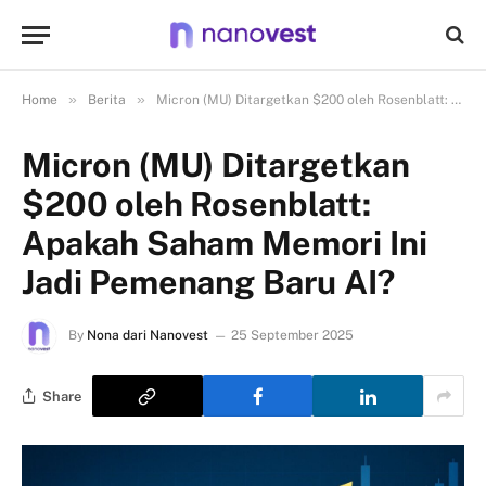
»
»
Home
Berita
Micron (MU) Ditargetkan $200 oleh Rosenblatt: Apakah Saham Memori Ini Jadi Pemenang Baru AI?
Micron (MU) Ditargetkan
$200 oleh Rosenblatt:
Apakah Saham Memori Ini
Jadi Pemenang Baru AI?
By
Nona dari Nanovest
25 September 2025
Share