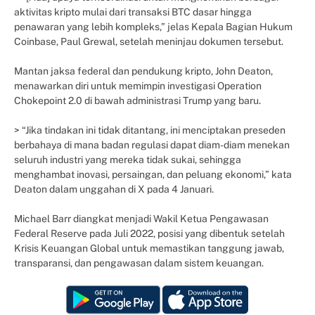
aktivitas kripto mulai dari transaksi BTC dasar hingga
penawaran yang lebih kompleks,” jelas Kepala Bagian Hukum
Coinbase, Paul Grewal, setelah meninjau dokumen tersebut.
Mantan jaksa federal dan pendukung kripto, John Deaton,
menawarkan diri untuk memimpin investigasi Operation
Chokepoint 2.0 di bawah administrasi Trump yang baru.
> “Jika tindakan ini tidak ditantang, ini menciptakan preseden
berbahaya di mana badan regulasi dapat diam-diam menekan
seluruh industri yang mereka tidak sukai, sehingga
menghambat inovasi, persaingan, dan peluang ekonomi,” kata
Deaton dalam unggahan di X pada 4 Januari.
Michael Barr diangkat menjadi Wakil Ketua Pengawasan
Federal Reserve pada Juli 2022, posisi yang dibentuk setelah
Krisis Keuangan Global untuk memastikan tanggung jawab,
transparansi, dan pengawasan dalam sistem keuangan.