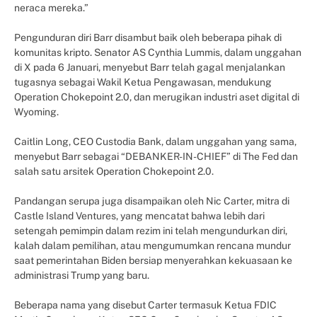
neraca mereka.”
Pengunduran diri Barr disambut baik oleh beberapa pihak di
komunitas kripto. Senator AS Cynthia Lummis, dalam unggahan
di X pada 6 Januari, menyebut Barr telah gagal menjalankan
tugasnya sebagai Wakil Ketua Pengawasan, mendukung
Operation Chokepoint 2.0, dan merugikan industri aset digital di
Wyoming.
Caitlin Long, CEO Custodia Bank, dalam unggahan yang sama,
menyebut Barr sebagai “DEBANKER-IN-CHIEF” di The Fed dan
salah satu arsitek Operation Chokepoint 2.0.
Pandangan serupa juga disampaikan oleh Nic Carter, mitra di
Castle Island Ventures, yang mencatat bahwa lebih dari
setengah pemimpin dalam rezim ini telah mengundurkan diri,
kalah dalam pemilihan, atau mengumumkan rencana mundur
saat pemerintahan Biden bersiap menyerahkan kekuasaan ke
administrasi Trump yang baru.
Beberapa nama yang disebut Carter termasuk Ketua FDIC