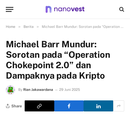
»
»
Home
Berita
Michael Barr Mundur: Sorotan pada “Operation Chokepoint 2.0” dan Dampaknya pada Kripto
Michael Barr Mundur:
Sorotan pada “Operation
Chokepoint 2.0” dan
Dampaknya pada Kripto
By
Rian Jakawardana
29 Juni 2025
Share