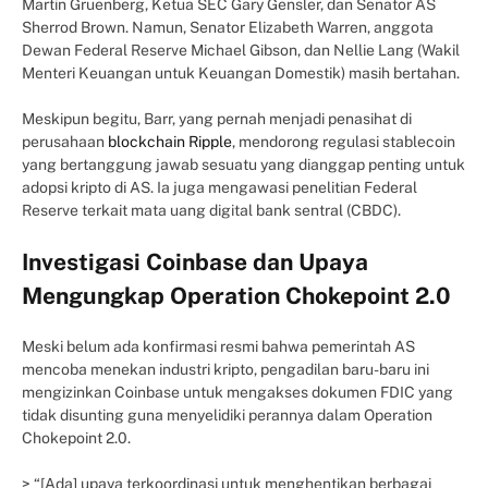
Martin Gruenberg, Ketua SEC Gary Gensler, dan Senator AS
Sherrod Brown. Namun, Senator Elizabeth Warren, anggota
Dewan Federal Reserve Michael Gibson, dan Nellie Lang (Wakil
Menteri Keuangan untuk Keuangan Domestik) masih bertahan.
Meskipun begitu, Barr, yang pernah menjadi penasihat di
perusahaan
blockchain Ripple
, mendorong regulasi stablecoin
yang bertanggung jawab sesuatu yang dianggap penting untuk
adopsi kripto di AS. Ia juga mengawasi penelitian Federal
Reserve terkait mata uang digital bank sentral (CBDC).
Investigasi Coinbase dan Upaya
Mengungkap Operation Chokepoint 2.0
Meski belum ada konfirmasi resmi bahwa pemerintah AS
mencoba menekan industri kripto, pengadilan baru-baru ini
mengizinkan Coinbase untuk mengakses dokumen FDIC yang
tidak disunting guna menyelidiki perannya dalam Operation
Chokepoint 2.0.
> “[Ada] upaya terkoordinasi untuk menghentikan berbagai