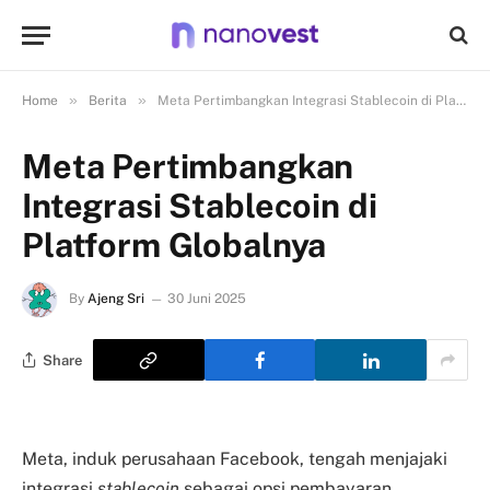
»
»
Home
Berita
Meta Pertimbangkan Integrasi Stablecoin di Platform Globalnya
Meta Pertimbangkan
Integrasi Stablecoin di
Platform Globalnya
By
Ajeng Sri
30 Juni 2025
Share
Meta, induk perusahaan Facebook, tengah menjajaki
integrasi
stablecoin
sebagai opsi pembayaran