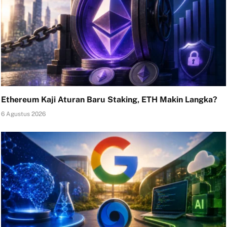
Ethereum Kaji Aturan Baru Staking, ETH Makin Langka?
6 Agustus 2026