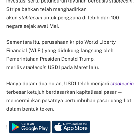
investasi serta peluncuran layanan berbasis
stablecoin
.
Stripe bahkan telah menghadirkan
akun
stablecoin
untuk pengguna di lebih dari 100
negara sejak awal Mei.
Sementara itu, perusahaan kripto World Liberty
Financial (WLFI) yang didukung langsung oleh
Pemerintahan Presiden Donald Trump,
merilis
stablecoin
USD1 pada Maret lalu.
Hanya dalam dua bulan, USD1 telah menjadi
stablecoin
terbesar ketujuh berdasarkan kapitalisasi pasar —
mencerminkan pesatnya pertumbuhan pasar uang fiat
dalam bentuk token.
!