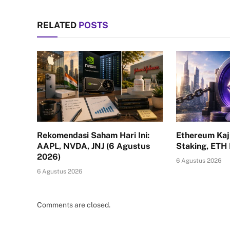
RELATED
POSTS
Rekomendasi Saham Hari Ini:
Ethereum Kaj
AAPL, NVDA, JNJ (6 Agustus
Staking, ETH
2026)
6 Agustus 2026
6 Agustus 2026
Comments are closed.