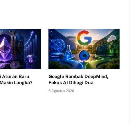
i Aturan Baru
Google Rombak DeepMind,
 Makin Langka?
Fokus AI Dibagi Dua
6 Agustus 2026