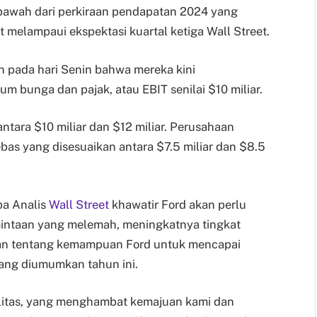
awah dari perkiraan pendapatan 2024 yang
melampaui ekspektasi kuartal ketiga Wall Street.
n pada hari Senin bahwa mereka kini
m bunga dan pajak, atau EBIT senilai $10 miliar.
ara $10 miliar dan $12 miliar. Perusahaan
as yang disesuaikan antara $7.5 miliar dan $8.5
pa Analis
Wall Street
khawatir Ford akan perlu
intaan yang melemah, meningkatnya tingkat
ran tentang kemampuan Ford untuk mencapai
yang diumumkan tahun ini.
alitas, yang menghambat kemajuan kami dan