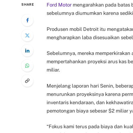
Ford Motor
mengarahkan pada batas b
SHARE
sebelumnya diumumkan karena sedikit 
Produsen mobil Detroit itu mengataka
mengharapkan laba disesuaikan sebelu
Sebelumnya, mereka memperkirakan ant
mempertahankan proyeksi arus kas beb
miliar.
Menjelang laporan hari Senin, bebera
menurunkan proyeksinya karena perm
inventaris kendaraan, dan kekhawati
pemotongan biaya sebesar $2 miliar 
“Fokus kami terus pada biaya dan ku