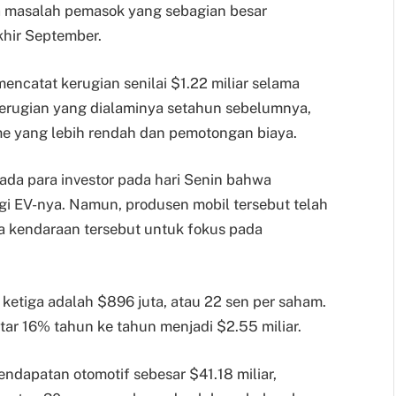
a masalah pemasok yang sebagian besar
khir September.
mencatat kerugian senilai $1.22 miliar selama
a kerugian yang dialaminya setahun sebelumnya,
me yang lebih rendah dan pemotongan biaya.
ada para investor pada hari Senin bahwa
gi EV-nya. Namun, produsen mobil tersebut telah
a kendaraan tersebut untuk fokus pada
ketiga adalah $896 juta, atau 22 sen per saham.
tar 16% tahun ke tahun menjadi $2.55 miliar.
ndapatan otomotif sebesar $41.18 miliar,