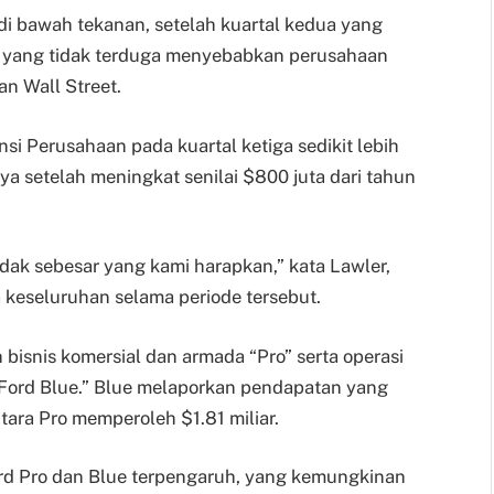
di bawah tekanan, setelah kuartal kedua yang
 yang tidak terduga menyebabkan perusahaan
n Wall Street.
i Perusahaan pada kuartal ketiga sedikit lebih
 setelah meningkat senilai $800 juta dari tahun
tidak sebesar yang kami harapkan,” kata Lawler,
eseluruhan selama periode tersebut.
h bisnis komersial dan armada “Pro” serta operasi
 “Ford Blue.” Blue melaporkan pendapatan yang
ntara Pro memperoleh $1.81 miliar.
rd Pro dan Blue terpengaruh, yang kemungkinan