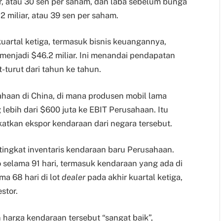
ar, atau 30 sen per saham, dan laba sebelum bunga
2 miliar, atau 39 sen per saham.
artal ketiga, termasuk bisnis keuangannya,
menjadi $46.2 miliar. Ini menandai pendapatan
-turut dari tahun ke tahun.
haan di China, di mana produsen mobil lama
lebih dari $600 juta ke EBIT Perusahaan. Itu
atkan ekspor kendaraan dari negara tersebut.
ingkat inventaris kendaraan baru Perusahaan.
o selama 91 hari, termasuk kendaraan yang ada di
a 68 hari di lot
dealer
pada akhir kuartal ketiga,
stor.
arga kendaraan tersebut “sangat baik”,