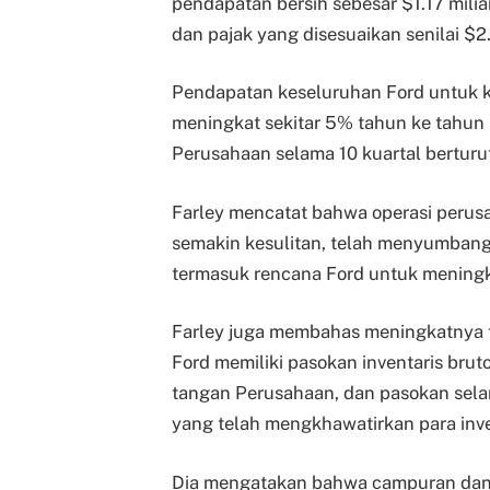
pendapatan bersih sebesar $1.17 mili
dan pajak yang disesuaikan senilai $2.
Pendapatan keseluruhan Ford untuk ku
meningkat sekitar 5% tahun ke tahun 
Perusahaan selama 10 kuartal berturut
Farley mencatat bahwa operasi perusa
semakin kesulitan, telah menyumbang 
termasuk rencana Ford untuk meningk
Farley juga membahas meningkatnya t
Ford memiliki pasokan inventaris brut
tangan Perusahaan, dan pasokan selam
yang telah mengkhawatirkan para inve
Dia mengatakan bahwa campuran dan h