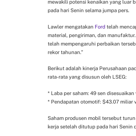
mewakili potensi kenaikan yang luar b
pada hari Senin selama jumpa pers.
Lawler mengatakan
Ford
telah mencap
material, pengiriman, dan manufaktur. 
telah mempengaruhi perbaikan terse
rekor tahunan.”
Berikut adalah kinerja Perusahaan pa
rata-rata yang disusun oleh LSEG:
* Laba per saham: 49 sen disesuaikan
* Pendapatan otomotif: $43.07 miliar 
Saham produsen mobil tersebut turun 
kerja setelah ditutup pada hari Senin d