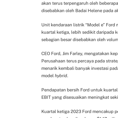
akan terus terpengaruh oleh beberap
disebabkan oleh Badai Helene pada a
Unit kendaraan listrik “Model e” Ford 
kuartal ketiga, lebih sedikit daripad
sebagian besar disebabkan oleh volu
CEO Ford, Jim Farley, mengatakan kep
Perusahaan terus percaya pada strate
menarik kembali banyak investasi pad
model
hybrid
.
Pendapatan bersih Ford untuk kuartal 
EBIT yang disesuaikan meningkat seki
Kuartal ketiga 2023 Ford mencakup pe