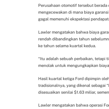
Perusahaan otomotif tersebut berada 
mengecewakan di mana biaya garansi
gagal memenuhi ekspektasi pendapata
Lawler mengatakan bahwa biaya garans
rendah dibandingkan tahun sebelumnya
ke tahun selama kuartal kedua.
“Itu adalah sebuah perbaikan, tetapi 
menolak untuk mengungkapkan biaya k
Hasil kuartal ketiga Ford dipimpin ole
tradisionalnya, yang dikenal sebagai
disesuaikan senilai $1.63 miliar, seme
Lawler mengatakan bahwa operasi Fo