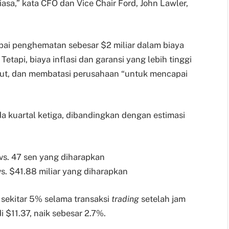
iasa,” kata CFO dan Vice Chair Ford, John Lawler,
ai penghematan sebesar $2 miliar dalam biaya
Tetapi, biaya inflasi dan garansi yang lebih tinggi
but, dan membatasi perusahaan “untuk mencapai
da kuartal ketiga, dibandingkan dengan estimasi
 vs. 47 sen yang diharapkan
vs. $41.88 miliar yang diharapkan
sekitar 5% selama transaksi
trading
setelah jam
i $11.37, naik sebesar 2.7%.