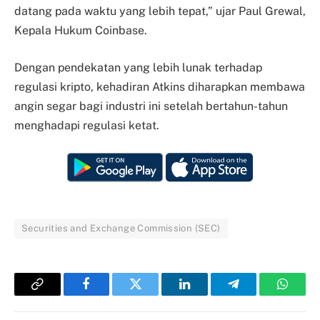
datang pada waktu yang lebih tepat,” ujar Paul Grewal,
Kepala Hukum Coinbase.
Dengan pendekatan yang lebih lunak terhadap
regulasi kripto, kehadiran Atkins diharapkan membawa
angin segar bagi industri ini setelah bertahun-tahun
menghadapi regulasi ketat.
Securities and Exchange Commission (SEC)
Copy
Facebook
Twitter
LinkedIn
Telegram
Whats
Link