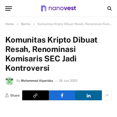
»
»
Home
Berita
Komunitas Kripto Dibuat Resah, Renominasi Komisaris SEC Jadi Kontroversi
Komunitas Kripto Dibuat
Resah, Renominasi
Komisaris SEC Jadi
Kontroversi
By
Mohammad Alparidzy
28 Juni 2025
Share