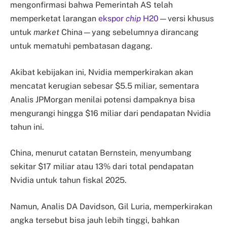
mengonfirmasi bahwa Pemerintah AS telah
memperketat larangan
ekspor
chip
H20
—versi khusus
untuk
market
China—yang sebelumnya dirancang
untuk mematuhi pembatasan dagang.
Akibat kebijakan ini, Nvidia memperkirakan akan
mencatat kerugian sebesar $5.5 miliar, sementara
Analis JPMorgan menilai potensi dampaknya bisa
mengurangi hingga $16 miliar dari pendapatan Nvidia
tahun ini.
China, menurut catatan Bernstein, menyumbang
sekitar $17 miliar atau 13% dari total pendapatan
Nvidia untuk tahun fiskal 2025.
Namun, Analis DA Davidson, Gil Luria, memperkirakan
angka tersebut bisa jauh lebih tinggi, bahkan