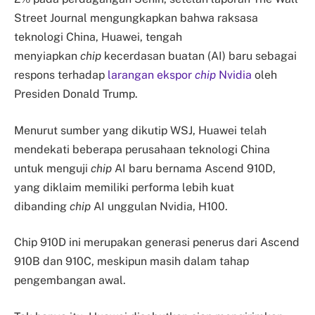
Street Journal mengungkapkan bahwa raksasa
teknologi China, Huawei, tengah
menyiapkan
chip
kecerdasan buatan (AI) baru sebagai
respons terhadap
larangan ekspor
chip
Nvidia
oleh
Presiden Donald Trump.
Menurut sumber yang dikutip WSJ, Huawei telah
mendekati beberapa perusahaan teknologi China
untuk menguji
chip
AI baru bernama Ascend 910D,
yang diklaim memiliki performa lebih kuat
dibanding
chip
AI unggulan Nvidia, H100.
Chip 910D ini merupakan generasi penerus dari Ascend
910B dan 910C, meskipun masih dalam tahap
pengembangan awal.