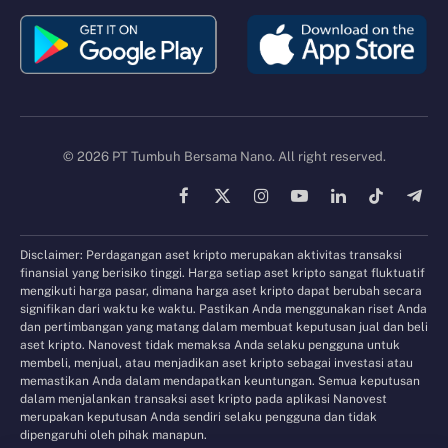
© 2026 PT Tumbuh Bersama Nano. All right reserved.
Facebook
X
Instagram
YouTube
LinkedIn
TikTok
Tele
(Twitter)
Disclaimer: Perdagangan aset kripto merupakan aktivitas transaksi
finansial yang berisiko tinggi. Harga setiap aset kripto sangat fluktuatif
mengikuti harga pasar, dimana harga aset kripto dapat berubah secara
signifikan dari waktu ke waktu. Pastikan Anda menggunakan riset Anda
dan pertimbangan yang matang dalam membuat keputusan jual dan beli
aset kripto. Nanovest tidak memaksa Anda selaku pengguna untuk
membeli, menjual, atau menjadikan aset kripto sebagai investasi atau
memastikan Anda dalam mendapatkan keuntungan. Semua keputusan
dalam menjalankan transaksi aset kripto pada aplikasi Nanovest
merupakan keputusan Anda sendiri selaku pengguna dan tidak
dipengaruhi oleh pihak manapun.