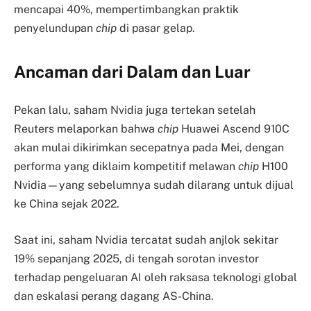
mencapai 40%, mempertimbangkan praktik
penyelundupan
chip
di pasar gelap.
Ancaman dari Dalam dan Luar
Pekan lalu, saham Nvidia juga tertekan setelah
Reuters melaporkan bahwa
chip
Huawei Ascend 910C
akan mulai dikirimkan secepatnya pada Mei, dengan
performa yang diklaim kompetitif melawan
chip
H100
Nvidia—yang sebelumnya sudah dilarang untuk dijual
ke China sejak 2022.
Saat ini, saham Nvidia tercatat sudah anjlok sekitar
19% sepanjang 2025, di tengah sorotan investor
terhadap pengeluaran AI oleh raksasa teknologi global
dan eskalasi perang dagang AS-China.