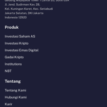
Gedung Mayapada Tower 1 Lantai 20, Suite 03A
Jl. Jend. Sudirman Kav. 28,
Kel. Kuningan Karet, Kec. Setiabudi
Jakarta Selatan, DKI Jakarta
Indonesia 12920
Produk
Investasi Saham AS
Investasi Kripto
Investasi Emas Digital
Gadai Kripto
Institutions
NBT
Tentang
Tentang Kami
Hubungi Kami
Karir