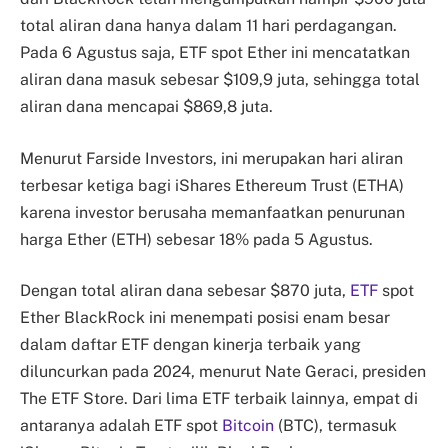
total aliran dana hanya dalam 11 hari perdagangan.
Pada 6 Agustus saja, ETF spot Ether ini mencatatkan
aliran dana masuk sebesar $109,9 juta, sehingga total
aliran dana mencapai $869,8 juta.
Menurut Farside Investors, ini merupakan hari aliran
terbesar ketiga bagi iShares Ethereum Trust (ETHA)
karena investor berusaha memanfaatkan penurunan
harga Ether (ETH) sebesar 18% pada 5 Agustus.
Dengan total aliran dana sebesar $870 juta,
ETF
spot
Ether BlackRock ini menempati posisi enam besar
dalam daftar ETF dengan kinerja terbaik yang
diluncurkan pada 2024, menurut Nate Geraci, presiden
The ETF Store. Dari lima ETF terbaik lainnya, empat di
antaranya adalah ETF spot
Bitcoin
(BTC), termasuk