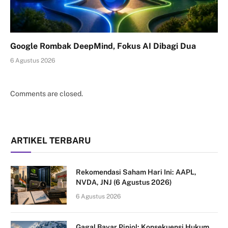
Google Rombak DeepMind, Fokus AI Dibagi Dua
6 Agustus 2026
Comments are closed.
ARTIKEL TERBARU
Rekomendasi Saham Hari Ini: AAPL,
NVDA, JNJ (6 Agustus 2026)
6 Agustus 2026
Gagal Bayar Pinjol: Konsekuensi Hukum,