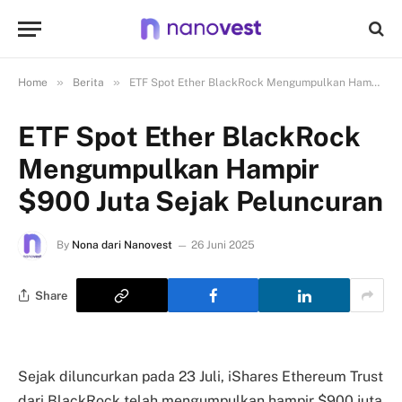
»
»
Home
Berita
ETF Spot Ether BlackRock Mengumpulkan Hampir $900 Juta Sejak Peluncuran
ETF Spot Ether BlackRock
Mengumpulkan Hampir
$900 Juta Sejak Peluncuran
By
Nona dari Nanovest
26 Juni 2025
Share
Sejak diluncurkan pada 23 Juli, iShares Ethereum Trust
dari BlackRock telah mengumpulkan hampir $900 juta