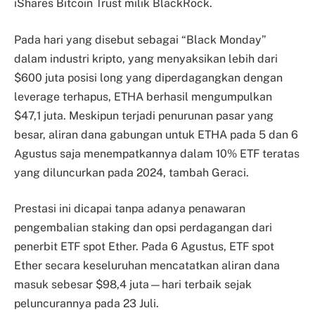
iShares Bitcoin Trust milik BlackRock.
Pada hari yang disebut sebagai “Black Monday”
dalam industri kripto, yang menyaksikan lebih dari
$600 juta posisi long yang diperdagangkan dengan
leverage terhapus, ETHA berhasil mengumpulkan
$47,1 juta. Meskipun terjadi penurunan pasar yang
besar, aliran dana gabungan untuk ETHA pada 5 dan 6
Agustus saja menempatkannya dalam 10% ETF teratas
yang diluncurkan pada 2024, tambah Geraci.
Prestasi ini dicapai tanpa adanya penawaran
pengembalian staking dan opsi perdagangan dari
penerbit ETF spot Ether. Pada 6 Agustus, ETF spot
Ether secara keseluruhan mencatatkan aliran dana
masuk sebesar $98,4 juta—hari terbaik sejak
peluncurannya pada 23 Juli.