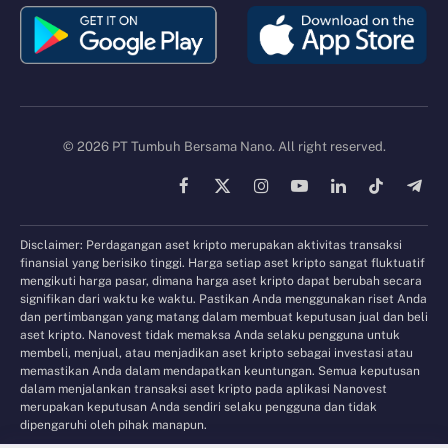
© 2026 PT Tumbuh Bersama Nano. All right reserved.
Facebook
X
Instagram
YouTube
LinkedIn
TikTok
Tele
(Twitter)
Disclaimer: Perdagangan aset kripto merupakan aktivitas transaksi
finansial yang berisiko tinggi. Harga setiap aset kripto sangat fluktuatif
mengikuti harga pasar, dimana harga aset kripto dapat berubah secara
signifikan dari waktu ke waktu. Pastikan Anda menggunakan riset Anda
dan pertimbangan yang matang dalam membuat keputusan jual dan beli
aset kripto. Nanovest tidak memaksa Anda selaku pengguna untuk
membeli, menjual, atau menjadikan aset kripto sebagai investasi atau
memastikan Anda dalam mendapatkan keuntungan. Semua keputusan
dalam menjalankan transaksi aset kripto pada aplikasi Nanovest
merupakan keputusan Anda sendiri selaku pengguna dan tidak
dipengaruhi oleh pihak manapun.