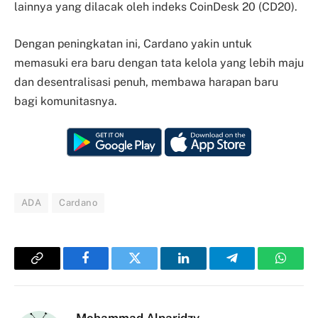
lainnya yang dilacak oleh indeks CoinDesk 20 (CD20).
Dengan peningkatan ini, Cardano yakin untuk
memasuki era baru dengan tata kelola yang lebih maju
dan desentralisasi penuh, membawa harapan baru
bagi komunitasnya.
ADA
Cardano
Copy
Facebook
Twitter
LinkedIn
Telegram
Whats
Link