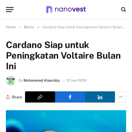
»
»
Home
Berita
Cardano Siap untuk Peningkatan Voltaire Bulan Ini
Cardano Siap untuk
Peningkatan Voltaire Bulan
Ini
By
Mohammad Alparidzy
12 Juni 2024
Share