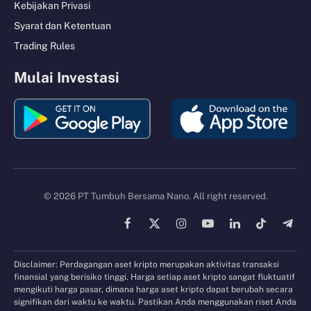
Kebijakan Privasi
Syarat dan Ketentuan
Trading Rules
Mulai Investasi
© 2026 PT Tumbuh Bersama Nano. All right reserved.
Facebook
X
Instagram
YouTube
LinkedIn
TikTok
Tele
(Twitter)
Disclaimer: Perdagangan aset kripto merupakan aktivitas transaksi
finansial yang berisiko tinggi. Harga setiap aset kripto sangat fluktuatif
mengikuti harga pasar, dimana harga aset kripto dapat berubah secara
signifikan dari waktu ke waktu. Pastikan Anda menggunakan riset Anda