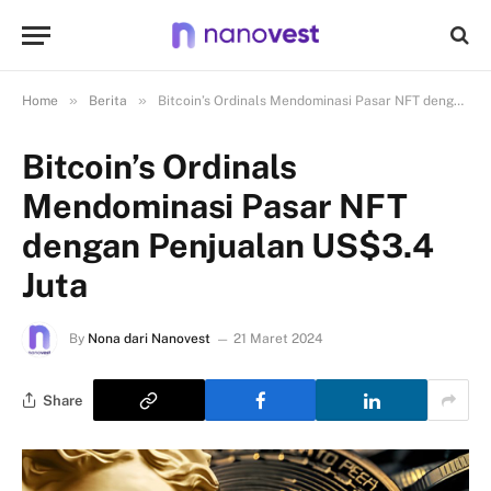
»
»
Home
Berita
Bitcoin’s Ordinals Mendominasi Pasar NFT dengan Penjualan US$3.4 Juta
Bitcoin’s Ordinals
Mendominasi Pasar NFT
dengan Penjualan US$3.4
Juta
By
Nona dari Nanovest
21 Maret 2024
Share