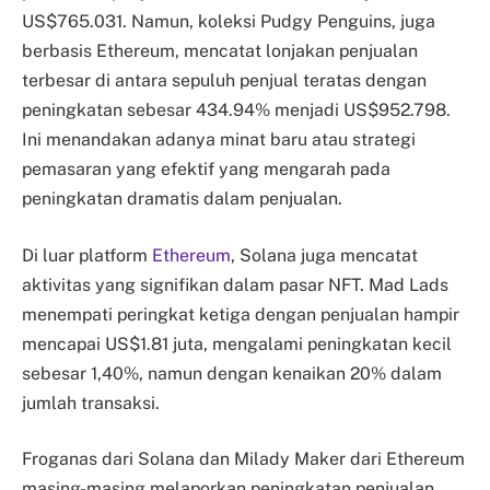
US$765.031. Namun, koleksi Pudgy Penguins, juga
berbasis Ethereum, mencatat lonjakan penjualan
terbesar di antara sepuluh penjual teratas dengan
peningkatan sebesar 434.94% menjadi US$952.798.
Ini menandakan adanya minat baru atau strategi
pemasaran yang efektif yang mengarah pada
peningkatan dramatis dalam penjualan.
Di luar platform
Ethereum
, Solana juga mencatat
aktivitas yang signifikan dalam pasar NFT. Mad Lads
menempati peringkat ketiga dengan penjualan hampir
mencapai US$1.81 juta, mengalami peningkatan kecil
sebesar 1,40%, namun dengan kenaikan 20% dalam
jumlah transaksi.
Froganas dari Solana dan Milady Maker dari Ethereum
masing-masing melaporkan peningkatan penjualan