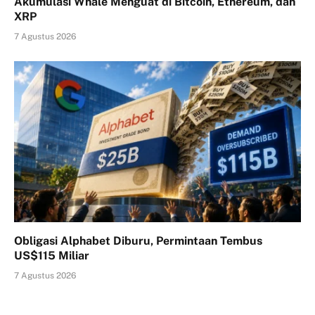
Akumulasi Whale Menguat di Bitcoin, Ethereum, dan
XRP
7 Agustus 2026
Obligasi Alphabet Diburu, Permintaan Tembus
US$115 Miliar
7 Agustus 2026