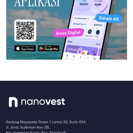
Gedung Mayapada Tower 1 Lantai 20, Suite 03A
Jl. Jend. Sudirman Kav. 28,
Kel. Kuningan Karet, Kec. Setiabudi