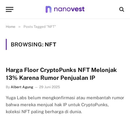
»
Home
Posts Tagged "NFT"
BROWSING:
NFT
Harga Floor CryptoPunks NFT Melonjak
13% Karena Rumor Penjualan IP
By
Albert Agung
29 Juni 2025
Yuga Labs belum mengkonfirmasi atau membantah rumor
bahwa mereka menjual hak IP untuk CryptoPunks,
koleksi NFT paling berharga di dunia.