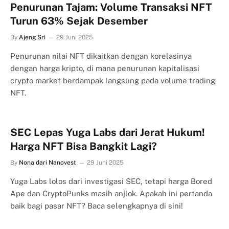
Penurunan Tajam: Volume Transaksi NFT
Turun 63% Sejak Desember
By
Ajeng Sri
29 Juni 2025
Penurunan nilai NFT dikaitkan dengan korelasinya
dengan harga kripto, di mana penurunan kapitalisasi
crypto market berdampak langsung pada volume trading
NFT.
SEC Lepas Yuga Labs dari Jerat Hukum!
Harga NFT Bisa Bangkit Lagi?
By
Nona dari Nanovest
29 Juni 2025
Yuga Labs lolos dari investigasi SEC, tetapi harga Bored
Ape dan CryptoPunks masih anjlok. Apakah ini pertanda
baik bagi pasar NFT? Baca selengkapnya di sini!