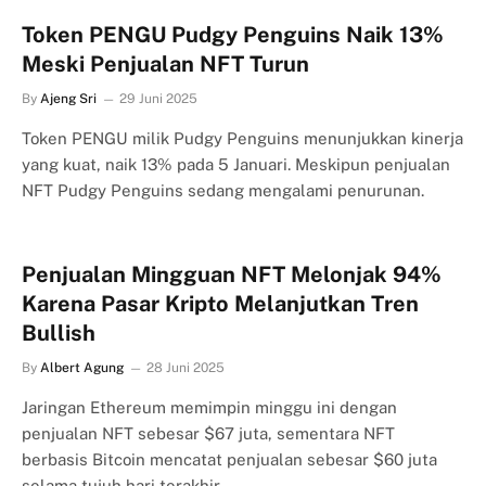
Token PENGU Pudgy Penguins Naik 13%
Meski Penjualan NFT Turun
By
Ajeng Sri
29 Juni 2025
Token PENGU milik Pudgy Penguins menunjukkan kinerja
yang kuat, naik 13% pada 5 Januari. Meskipun penjualan
NFT Pudgy Penguins sedang mengalami penurunan.
Penjualan Mingguan NFT Melonjak 94%
Karena Pasar Kripto Melanjutkan Tren
Bullish
By
Albert Agung
28 Juni 2025
Jaringan Ethereum memimpin minggu ini dengan
penjualan NFT sebesar $67 juta, sementara NFT
berbasis Bitcoin mencatat penjualan sebesar $60 juta
selama tujuh hari terakhir.