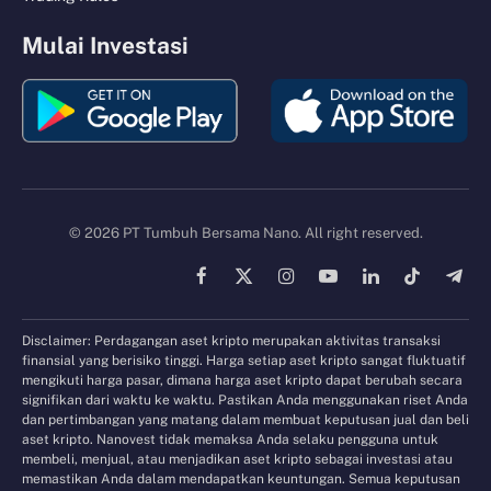
Mulai Investasi
© 2026 PT Tumbuh Bersama Nano. All right reserved.
Facebook
X
Instagram
YouTube
LinkedIn
TikTok
Tele
(Twitter)
Disclaimer: Perdagangan aset kripto merupakan aktivitas transaksi
finansial yang berisiko tinggi. Harga setiap aset kripto sangat fluktuatif
mengikuti harga pasar, dimana harga aset kripto dapat berubah secara
signifikan dari waktu ke waktu. Pastikan Anda menggunakan riset Anda
dan pertimbangan yang matang dalam membuat keputusan jual dan beli
aset kripto. Nanovest tidak memaksa Anda selaku pengguna untuk
membeli, menjual, atau menjadikan aset kripto sebagai investasi atau
memastikan Anda dalam mendapatkan keuntungan. Semua keputusan