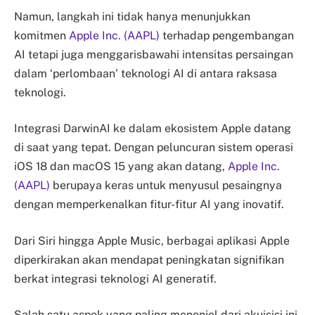
Namun, langkah ini tidak hanya menunjukkan
komitmen
Apple Inc. (AAPL)
terhadap pengembangan
AI tetapi juga menggarisbawahi intensitas persaingan
dalam ‘perlombaan’ teknologi AI di antara raksasa
teknologi.
Integrasi DarwinAI ke dalam ekosistem Apple datang
di saat yang tepat. Dengan peluncuran sistem operasi
iOS 18 dan macOS 15 yang akan datang,
Apple Inc.
(AAPL)
berupaya keras untuk menyusul pesaingnya
dengan memperkenalkan fitur-fitur AI yang inovatif.
Dari Siri hingga Apple Music, berbagai aplikasi Apple
diperkirakan akan mendapat peningkatan signifikan
berkat integrasi teknologi AI generatif.
Salah satu aspek yang paling menonjol dari akuisisi ini