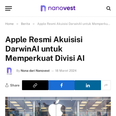
»
»
Home
Berita
Apple Resmi Akuisisi DarwinAI untuk Memperkuat Divisi AI
Apple Resmi Akuisisi
DarwinAI untuk
Memperkuat Divisi AI
By
Nona dari Nanovest
18 Maret 2024
Share