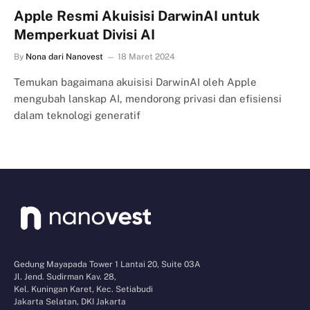
Apple Resmi Akuisisi DarwinAI untuk
Memperkuat Divisi AI
By
Nona dari Nanovest
18 Maret 2024
Temukan bagaimana akuisisi DarwinAI oleh Apple
mengubah lanskap AI, mendorong privasi dan efisiensi
dalam teknologi generatif
Gedung Mayapada Tower 1 Lantai 20, Suite 03A
Jl. Jend. Sudirman Kav. 28,
Kel. Kuningan Karet, Kec. Setiabudi
Jakarta Selatan, DKI Jakarta