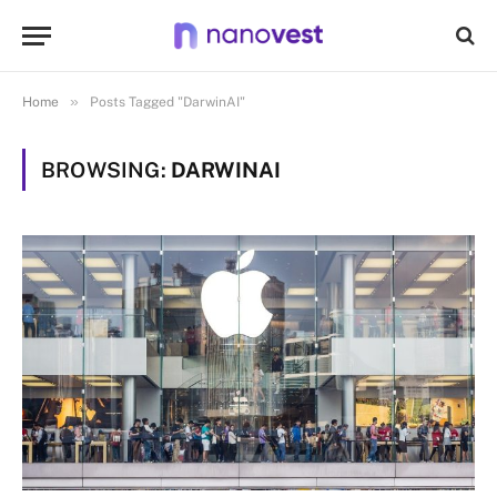
»
Home
Posts Tagged "DarwinAI"
BROWSING:
DARWINAI