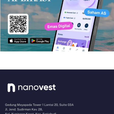
Gedung Mayapada Tower 1 Lantai 20, Suite 03A
Jl. Jend. Sudirman Kav. 28,
Kel. Kuningan Karet, Kec. Setiabudi