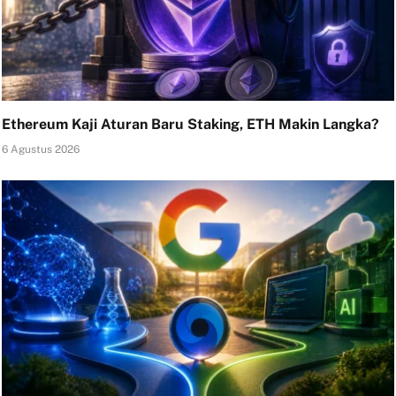
Ethereum Kaji Aturan Baru Staking, ETH Makin Langka?
6 Agustus 2026