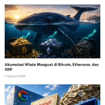
Akumulasi Whale Menguat di Bitcoin, Ethereum, dan
XRP
7 Agustus 2026