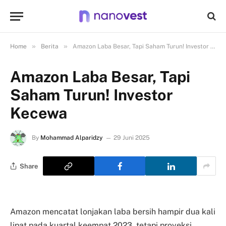
»
»
Home
Berita
Amazon Laba Besar, Tapi Saham Turun! Investor Kecewa
Amazon Laba Besar, Tapi
Saham Turun! Investor
Kecewa
By
Mohammad Alparidzy
29 Juni 2025
Share
Amazon mencatat lonjakan laba bersih hampir dua kali
lipat pada kuartal keempat 2023, tetapi proyeksi