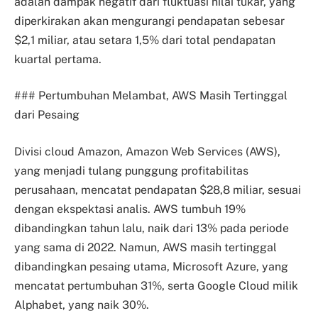
adalah dampak negatif dari fluktuasi nilai tukar, yang
diperkirakan akan mengurangi pendapatan sebesar
$2,1 miliar, atau setara 1,5% dari total pendapatan
kuartal pertama.
### Pertumbuhan Melambat, AWS Masih Tertinggal
dari Pesaing
Divisi cloud Amazon, Amazon Web Services (AWS),
yang menjadi tulang punggung profitabilitas
perusahaan, mencatat pendapatan $28,8 miliar, sesuai
dengan ekspektasi analis. AWS tumbuh 19%
dibandingkan tahun lalu, naik dari 13% pada periode
yang sama di 2022. Namun, AWS masih tertinggal
dibandingkan pesaing utama, Microsoft Azure, yang
mencatat pertumbuhan 31%, serta Google Cloud milik
Alphabet, yang naik 30%.