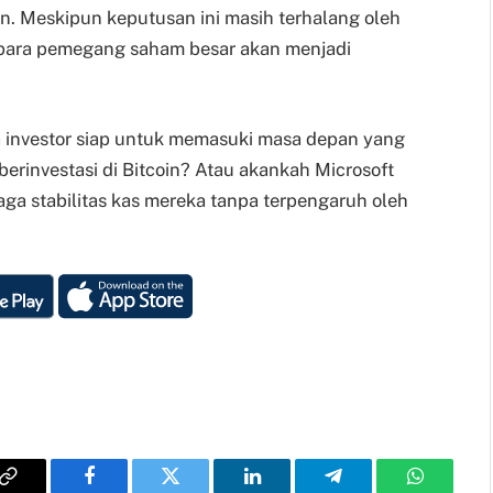
oin. Meskipun keputusan ini masih terhalang oleh
i para pemegang saham besar akan menjadi
 investor siap untuk memasuki masa depan yang
 berinvestasi di Bitcoin? Atau akankah Microsoft
jaga stabilitas kas mereka tanpa terpengaruh oleh
Copy
Facebook
Twitter
LinkedIn
Telegram
WhatsAp