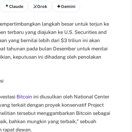
Claude
Grok
Gemini
mpertimbangkan langkah besar untuk terjun ke
n terbaru yang diajukan ke U.S. Securities and
 yang bernilai lebih dari $3 triliun ini akan
at tahunan pada bulan Desember untuk menilai
mikian, keputusan ini dihadang oleh penolakan
si
vestasi
Bitcoin
ini diusulkan oleh National Center
yang terkait dengan proyek konservatif Project
nelitian tersebut menggambarkan Bitcoin sebagai
baik, bahkan mungkin yang terbaik,” sebuah
 rapat dewan.