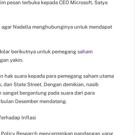
rim pesan terbuka kepada CEO Microsoft, Satya
n agar Nadella menghubunginya untuk mendapat
n dolar berikutnya untuk pemegang
saham
gan yakin.
kan hak suara kepada para pemegang saham utama
, dan State Street. Dengan demikian, nasib
an sangat bergantung pada suara dari para
t bulan Desember mendatang.
erhadap Inflasi
lic Policy Research mencerminkan pandangan yang