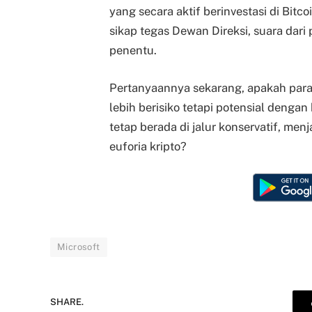
yang secara aktif berinvestasi di Bitc
sikap tegas Dewan Direksi, suara dar
penentu.
Pertanyaannya sekarang, apakah para
lebih berisiko tetapi potensial dengan
tetap berada di jalur konservatif, men
euforia kripto?
Microsoft
SHARE.