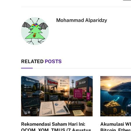
Mohammad Alparidzy
RELATED
POSTS
Rekomendasi Saham Hari Ini:
Akumulasi Wh
QCOM, XOM, TMUS (7 Agustus
Bitcoin, Ethe