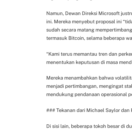
Namun, Dewan Direksi Microsoft just
ini. Mereka menyebut proposal ini “t
sudah secara matang mempertimbangka
termasuk Bitcoin, selama beberapa wa
“Kami terus memantau tren dan perke
menentukan keputusan di masa mendat
Mereka menambahkan bahwa volatilitas
menjadi pertimbangan, mengingat stabi
mendukung pendanaan operasional p
### Tekanan dari Michael Saylor da
Di sisi lain, beberapa tokoh besar di 