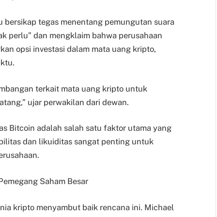
ru bersikap tegas menentang pemungutan suara
idak perlu” dan mengklaim bahwa perusahaan
n opsi investasi dalam mata uang kripto,
ktu.
mbangan terkait mata uang kripto untuk
ang,” ujar perwakilan dari dewan.
 Bitcoin adalah salah satu faktor utama yang
litas dan likuiditas sangat penting untuk
erusahaan.
n Pemegang Saham Besar
dunia kripto menyambut baik rencana ini. Michael