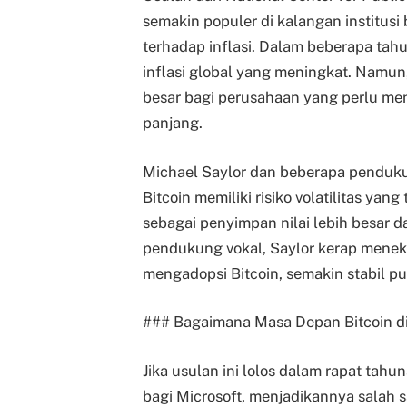
semakin populer di kalangan institusi 
terhadap inflasi. Dalam beberapa tahun
inflasi global yang meningkat. Namun,
besar bagi perusahaan yang perlu men
panjang.
Michael Saylor dan beberapa penduku
Bitcoin memiliki risiko volatilitas ya
sebagai penyimpan nilai lebih besar da
pendukung vokal, Saylor kerap mene
mengadopsi Bitcoin, semakin stabil pul
### Bagaimana Masa Depan Bitcoin di
Jika usulan ini lolos dalam rapat tah
bagi Microsoft, menjadikannya salah s