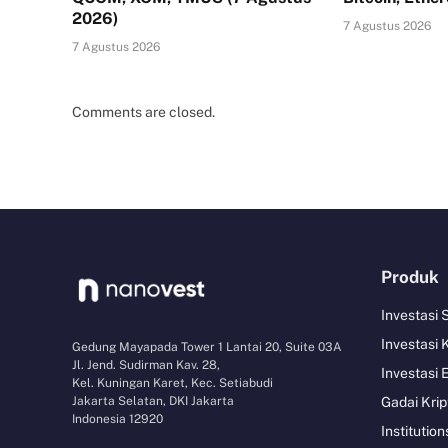
2026)
7 Agustus 2026
7 Agustus 2026
Comments are closed.
Produk
Investasi
Investasi 
Gedung Mayapada Tower 1 Lantai 20, Suite 03A
Jl. Jend. Sudirman Kav. 28,
Investasi 
Kel. Kuningan Karet, Kec. Setiabudi
Jakarta Selatan, DKI Jakarta
Gadai Krip
Indonesia 12920
Institution