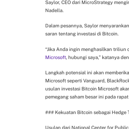
Saylor, CEO dari MicroStrategy mengi
Nadella.
Dalam pesannya, Saylor menyaranka
saran tentang investasi di Bitcoin.
“Jika Anda ingin menghasilkan triliu
Microsoft
, hubungi saya,” katanya den
Langkah potensial ini akan memberi
Microsoft seperti Vanguard, BlackRock
usulan investasi Bitcoin Microsoft ak
pemegang saham besar ini pada rapa
### Kekuatan Bitcoin sebagai Hedge T
Usulan dari National Center for Pub