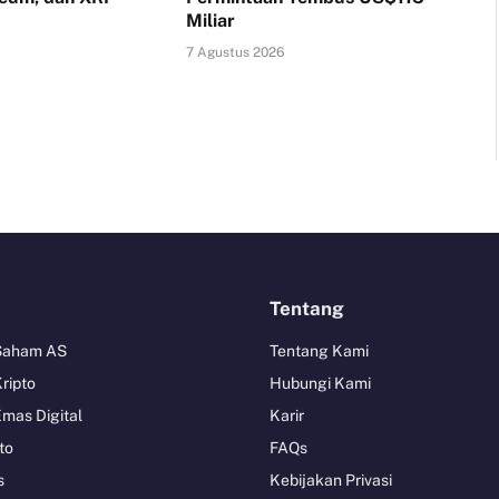
Miliar
7 Agustus 2026
Tentang
 Saham AS
Tentang Kami
Kripto
Hubungi Kami
Emas Digital
Karir
to
FAQs
s
Kebijakan Privasi