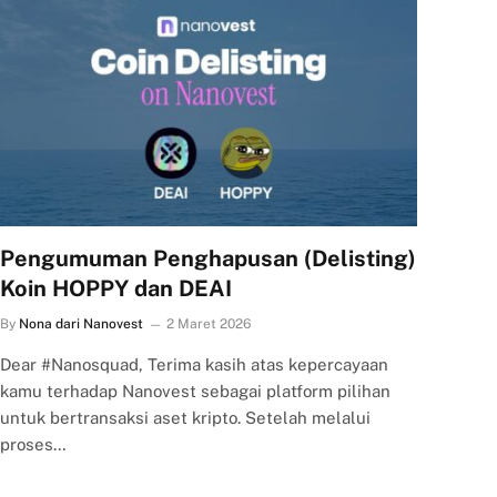
Pengumuman Penghapusan (Delisting)
Koin HOPPY dan DEAI
By
Nona dari Nanovest
2 Maret 2026
Dear #Nanosquad, Terima kasih atas kepercayaan
kamu terhadap Nanovest sebagai platform pilihan
untuk bertransaksi aset kripto. Setelah melalui
proses…