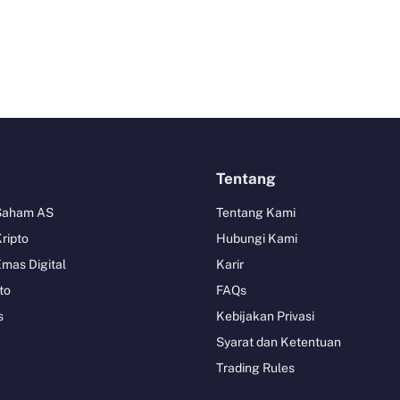
Tentang
 Saham AS
Tentang Kami
Kripto
Hubungi Kami
Emas Digital
Karir
to
FAQs
s
Kebijakan Privasi
Syarat dan Ketentuan
Trading Rules