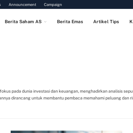
s
Announcement
Campaign
Berita Saham AS
Berita Emas
Artikel Tips
K
okus pada dunia investasi dan keuangan, menghadirkan analisis seput
isannya dirancang untuk membantu pembaca memahami peluang dan risi