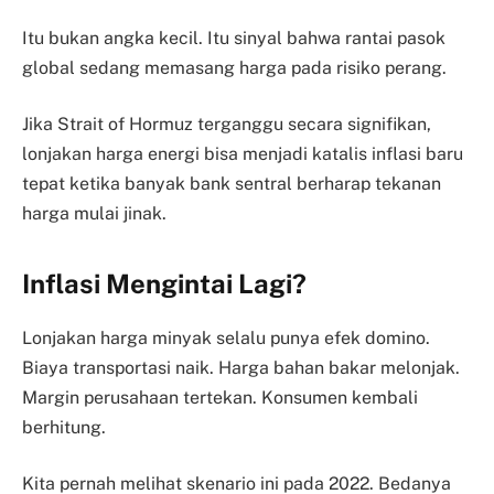
Itu bukan angka kecil. Itu sinyal bahwa rantai pasok
global sedang memasang harga pada risiko perang.
Jika Strait of Hormuz terganggu secara signifikan,
lonjakan harga energi bisa menjadi katalis inflasi baru
tepat ketika banyak bank sentral berharap tekanan
harga mulai jinak.
Inflasi Mengintai Lagi?
Lonjakan harga minyak selalu punya efek domino.
Biaya transportasi naik. Harga bahan bakar melonjak.
Margin perusahaan tertekan. Konsumen kembali
berhitung.
Kita pernah melihat skenario ini pada 2022. Bedanya