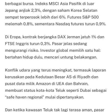
berbagai bursa. Indeks MSCI Asia Pasifik di luar
Jepang anjlok 2,3%, dengan saham Korea Selatan
sempat terperosok lebih dari 6%. Futures S&P 500
melemah 0,8%, sementara Nasdaq futures turun 0,9%.
Di Eropa, kontrak berjangka DAX Jerman jatuh 1% dan
FTSE Inggris turun 0,3%. Pasar jelas sedang
mengurangi risiko. Investor global memilih satu hal:
bertahan hidup dulu, mencari untung belakangan.
Konflik udara yang terus meningkat, termasuk laporan
kerusakan pada Kedutaan Besar AS di Riyadh dan
pusat data milik Amazon di UEA dan Bahrain,
membuat status kota-kota Teluk seperti Dubai sebagai
“safe haven regional” mulai dipertanyakan.
Dan ketika kawasan Teluk tak lagi terasa aman, pasar