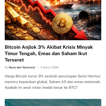
Bitcoin Anjlok 3% Akibat Krisis Minyak
Timur Tengah, Emas dan Saham Ikut
Terseret
By
Nona dari Nanovest
4 Maret 2026
Harga Bitcoin turun 3% setelah penutupan Selat Hormuz
memicu kepanikan global. Saham AS dan emas melemah.
Apakah ini awal rotasi modal besar ke BTC?