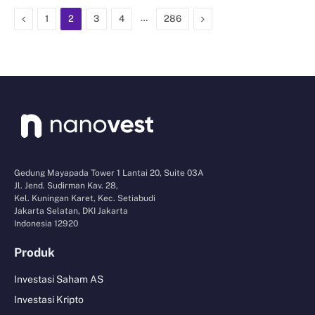
Previous
…
Next
1
2
3
4
286
Gedung Mayapada Tower 1 Lantai 20, Suite 03A
Jl. Jend. Sudirman Kav. 28,
Kel. Kuningan Karet, Kec. Setiabudi
Jakarta Selatan, DKI Jakarta
Indonesia 12920
Produk
Investasi Saham AS
Investasi Kripto