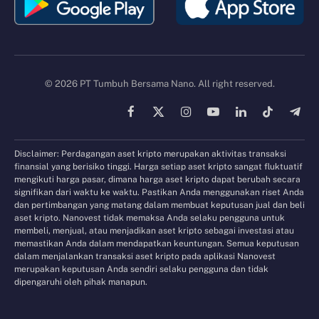
© 2026 PT Tumbuh Bersama Nano. All right reserved.
Facebook
X
Instagram
YouTube
LinkedIn
TikTok
Tele
(Twitter)
Disclaimer: Perdagangan aset kripto merupakan aktivitas transaksi
finansial yang berisiko tinggi. Harga setiap aset kripto sangat fluktuatif
mengikuti harga pasar, dimana harga aset kripto dapat berubah secara
signifikan dari waktu ke waktu. Pastikan Anda menggunakan riset Anda
dan pertimbangan yang matang dalam membuat keputusan jual dan beli
aset kripto. Nanovest tidak memaksa Anda selaku pengguna untuk
membeli, menjual, atau menjadikan aset kripto sebagai investasi atau
memastikan Anda dalam mendapatkan keuntungan. Semua keputusan
dalam menjalankan transaksi aset kripto pada aplikasi Nanovest
merupakan keputusan Anda sendiri selaku pengguna dan tidak
dipengaruhi oleh pihak manapun.