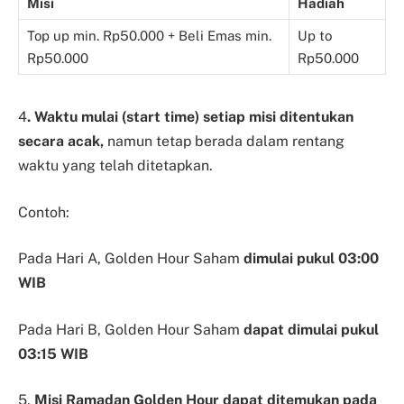
Misi
Hadiah
Top up min. Rp50.000 + Beli Emas min.
Up to
Rp50.000
Rp50.000
4
. Waktu mulai (start time) setiap misi ditentukan
secara acak,
namun tetap berada dalam rentang
waktu yang telah ditetapkan.
Contoh:
Pada Hari A, Golden Hour Saham
dimulai pukul 03:00
WIB
Pada Hari B, Golden Hour Saham
dapat dimulai pukul
03:15 WIB
5.
Misi Ramadan Golden Hour dapat ditemukan pada