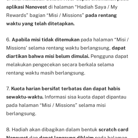
aplikasi Nanovest
di halaman “Hadiah Saya / My
Rewards” bagian “Misi / Missions”
pada rentang
waktu yang telah ditetapkan.
6.
Apabila misi tidak ditemukan
pada halaman “Misi /
Missions’ selama rentang waktu berlangsung,
dapat
diartikan bahwa misi belum dimulai.
Pengguna dapat
melakukan pengecekan secara berkala selama
rentang waktu masih berlangsung.
7.
Kuota harian bersifat terbatas dan dapat habis
sewaktu-waktu.
Informasi sisa kuota dapat dipantau
pada halaman “Misi / Missions” selama misi
berlangsung.
8. Hadiah akan dibagikan dalam bentuk
scratch card
Nanovest
dan
dapat langsung diklaim
pada halaman