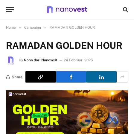
»
»
Home
Campaign
RAMADAN GOLDEN HOUR
RAMADAN GOLDEN HOUR
By
Nona dari Nanovest
24 Februari 2026
Share