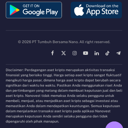
© 2026 PT Tumbuh Bersama Nano. All right reserved.
Facebook
X
Instagram
YouTube
LinkedIn
TikTok
Tele
(Twitter)
Disclaimer: Perdagangan aset kripto merupakan aktivitas transaksi
finansial yang berisiko tinggi. Harga setiap aset kripto sangat fluktuatif
mengikuti harga pasar, dimana harga aset kripto dapat berubah secara
signifikan dari waktu ke waktu. Pastikan Anda menggunakan riset Anda
dan pertimbangan yang matang dalam membuat keputusan jual dan beli
aset kripto. Nanovest tidak memaksa Anda selaku pengguna untuk
membeli, menjual, atau menjadikan aset kripto sebagai investasi atau
memastikan Anda dalam mendapatkan keuntungan. Semua keputusan
dalam menjalankan transaksi aset kripto pada aplikasi Nanovest
merupakan keputusan Anda sendiri selaku pengguna dan tidak
dipengaruhi oleh pihak manapun.