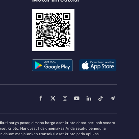
Facebook
X
Instagram
YouTube
LinkedIn
TikTok
Telegram
(Twitter)
gikuti harga pasar, dimana harga aset kripto dapat berubah secara
 aset kripto. Nanovest tidak memaksa Anda selaku pengguna
 dalam menjalankan transaksi aset kripto pada aplikasi