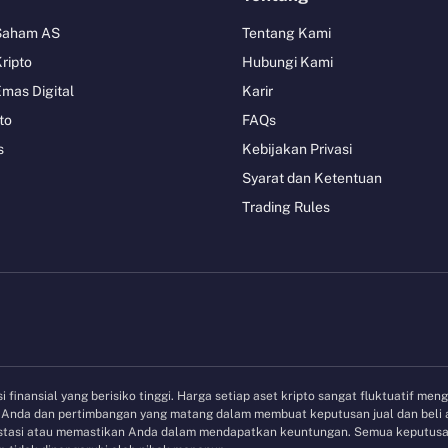
 Saham AS
Tentang Kami
Kripto
Hubungi Kami
Emas Digital
Karir
to
FAQs
s
Kebijakan Privasi
Syarat dan Ketentuan
Trading Rules
 finansial yang berisiko tinggi. Harga setiap aset kripto sangat fluktuatif men
et Anda dan pertimbangan yang matang dalam membuat keputusan jual dan beli
vestasi atau memastikan Anda dalam mendapatkan keuntungan. Semua keputusan