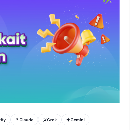
ity
Claude
Grok
Gemini