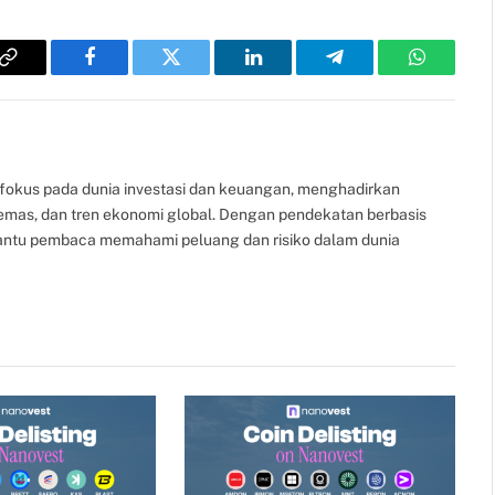
Copy
Facebook
Twitter
LinkedIn
Telegram
WhatsAp
Link
fokus pada dunia investasi dan keuangan, menghadirkan
, emas, dan tren ekonomi global. Dengan pendekatan berbasis
bantu pembaca memahami peluang dan risiko dalam dunia