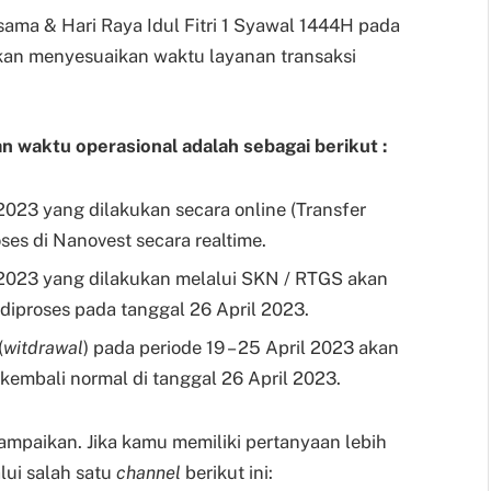
ama & Hari Raya Idul Fitri 1 Syawal 1444H pada
akan menyesuaikan waktu layanan transaksi
 waktu operasional adalah sebagai berikut :
 2023 yang dilakukan secara online (Transfer
roses di Nanovest secara realtime.
l 2023 yang dilakukan melalui SKN / RTGS akan
iproses pada tanggal 26 April 2023.
(
witdrawal
) pada periode 19 – 25 April 2023 akan
embali normal di tanggal 26 April 2023.
ampaikan. Jika kamu memiliki pertanyaan lebih
ui salah satu
channel
berikut ini: