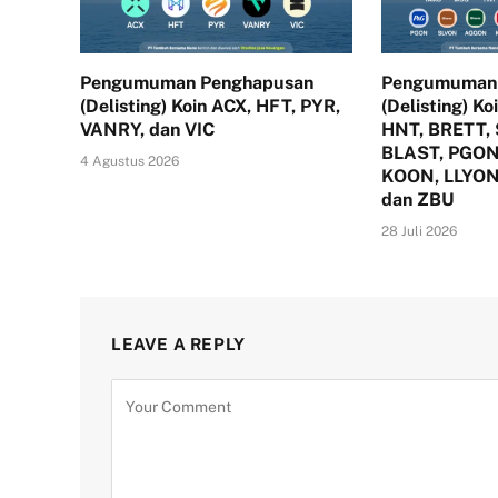
Pengumuman Penghapusan
Pengumuman
(Delisting) Koin ACX, HFT, PYR,
(Delisting) K
VANRY, dan VIC
HNT, BRETT,
BLAST, PGON
4 Agustus 2026
KOON, LLYON
dan ZBU
28 Juli 2026
LEAVE A REPLY