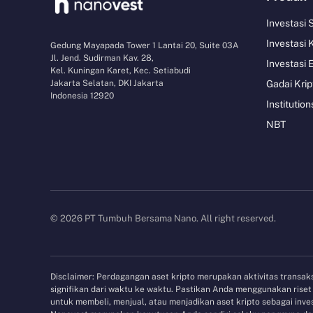
Investasi
Investasi 
Gedung Mayapada Tower 1 Lantai 20, Suite 03A
Jl. Jend. Sudirman Kav. 28,
Investasi 
Kel. Kuningan Karet, Kec. Setiabudi
Jakarta Selatan, DKI Jakarta
Gadai Krip
Indonesia 12920
Institution
NBT
© 2026 PT Tumbuh Bersama Nano. All right reserved.
Disclaimer: Perdagangan aset kripto merupakan aktivitas transaksi
signifikan dari waktu ke waktu. Pastikan Anda menggunakan ris
untuk membeli, menjual, atau menjadikan aset kripto sebagai in