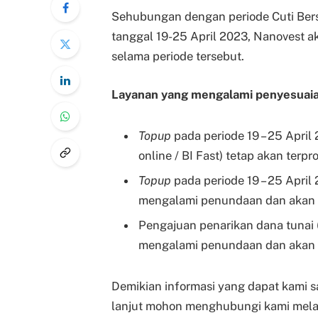
Sehubungan dengan periode Cuti Bers
tanggal 19-25 April 2023, Nanovest 
selama periode tersebut.
Layanan yang mengalami penyesuaian
Topup
pada periode 19 – 25 April
online / BI Fast) tetap akan terp
Topup
pada periode 19 – 25 Apri
mengalami penundaan dan akan d
Pengajuan penarikan dana tunai 
mengalami penundaan dan akan k
Demikian informasi yang dapat kami s
lanjut mohon menghubungi kami melal