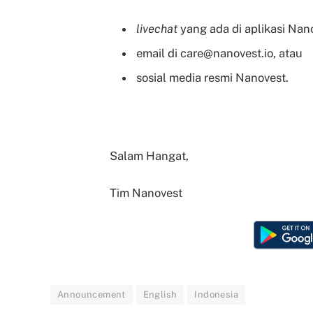
livechat
yang ada di aplikasi Nano
email di
care@nanovest.io
, atau
sosial media resmi Nanovest.
Salam Hangat,
Tim Nanovest
Announcement
English
Indonesia