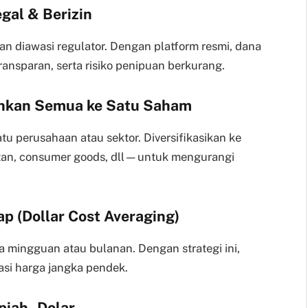
gal & Berizin
dan diawasi regulator. Dengan platform resmi, dana
ransparan, serta risiko penipuan berkurang.
rahkan Semua ke Satu Saham
 perusahaan atau sektor. Diversifikasikan ke
atan, consumer goods, dll—untuk mengurangi
ap (Dollar Cost Averaging)
a mingguan atau bulanan. Dengan strategi ini,
asi harga jangka pendek.
upiah–Dolar