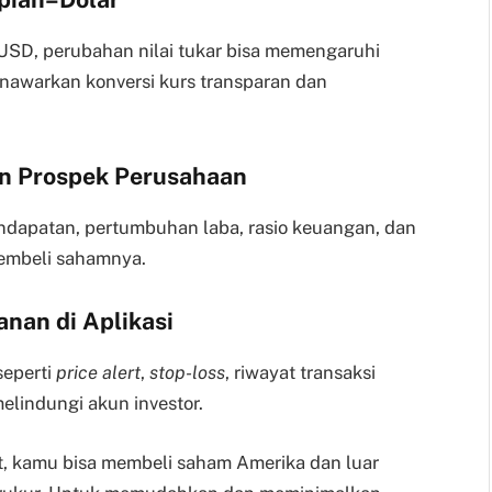
USD, perubahan nilai tukar bisa memengaruhi
menawarkan konversi kurs transparan dan
an Prospek Perusahaan
endapatan, pertumbuhan laba, rasio keuangan, dan
membeli sahamnya.
anan di Aplikasi
seperti
price alert
,
stop-loss
, riwayat transaksi
elindungi akun investor.
t, kamu bisa membeli saham Amerika dan luar