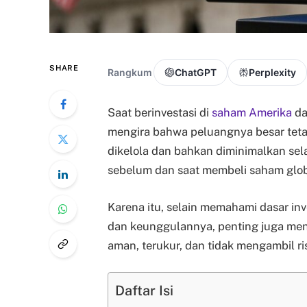
SHARE
Rangkum
ChatGPT
Perplexity
Saat berinvestasi di
saham Amerika
da
mengira bahwa peluangnya besar tetapi 
dikelola dan bahkan diminimalkan sel
sebelum dan saat membeli saham glob
Karena itu, selain memahami dasar inve
dan keunggulannya, penting juga me
aman, terukur, dan tidak mengambil ri
Daftar Isi