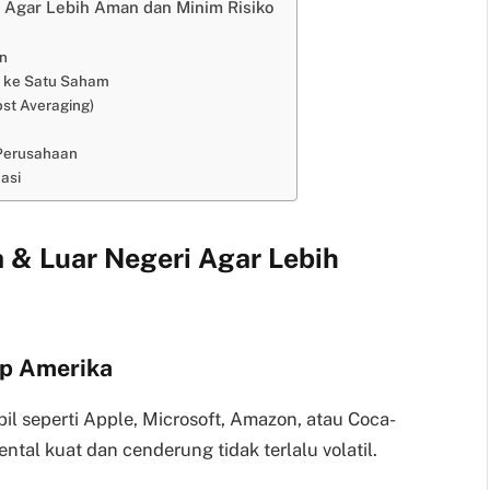
i Agar Lebih Aman dan Minim Risiko
in
a ke Satu Saham
ost Averaging)
Perusahaan
asi
 & Luar Negeri Agar Lebih
ip Amerika
il seperti Apple, Microsoft, Amazon, atau Coca-
al kuat dan cenderung tidak terlalu volatil.