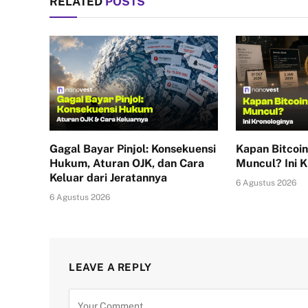
RELATED
POSTS
Gagal Bayar Pinjol: Konsekuensi
Kapan Bitcoin
Hukum, Aturan OJK, dan Cara
Muncul? Ini K
Keluar dari Jeratannya
6 Agustus 2026
6 Agustus 2026
LEAVE A REPLY