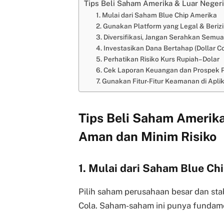
Tips Beli Saham Amerika & Luar Neger
1. Mulai dari Saham Blue Chip Amerika
2. Gunakan Platform yang Legal & Beriz
3. Diversifikasi, Jangan Serahkan Semu
4. Investasikan Dana Bertahap (Dollar C
5. Perhatikan Risiko Kurs Rupiah–Dolar
6. Cek Laporan Keuangan dan Prospek 
7. Gunakan Fitur-Fitur Keamanan di Aplik
Tips Beli Saham Amerika
Aman dan Minim Risiko
1. Mulai dari Saham Blue Ch
Pilih saham perusahaan besar dan stab
Cola. Saham-saham ini punya fundament