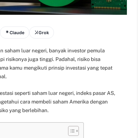
Claude
Grok
n saham luar negeri, banyak investor pemula
risikonya juga tinggi. Padahal, risiko bisa
ama kamu mengikuti prinsip investasi yang tepat
al.
stasi seperti saham luar negeri, indeks pasar AS,
ngetahui cara membeli saham Amerika dengan
siko yang berlebihan.