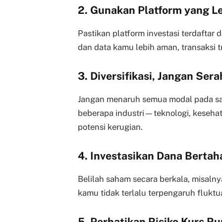
2. Gunakan Platform yang Le
Pastikan platform investasi terdaftar 
dan data kamu lebih aman, transaksi t
3. Diversifikasi, Jangan Se
Jangan menaruh semua modal pada satu
beberapa industri—teknologi, keseh
potensi kerugian.
4. Investasikan Dana Bertah
Belilah saham secara berkala, misalny
kamu tidak terlalu terpengaruh fluktu
5. Perhatikan Risiko Kurs R