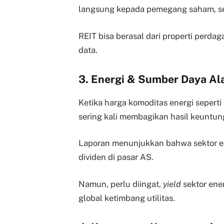
langsung kepada pemegang saham, 
REIT bisa berasal dari properti perd
data.
3. Energi & Sumber Daya A
Ketika harga komoditas energi seperti 
sering kali membagikan hasil keuntun
Laporan menunjukkan bahwa sektor en
dividen di pasar AS.
Namun, perlu diingat,
yield
sektor ener
global ketimbang utilitas.