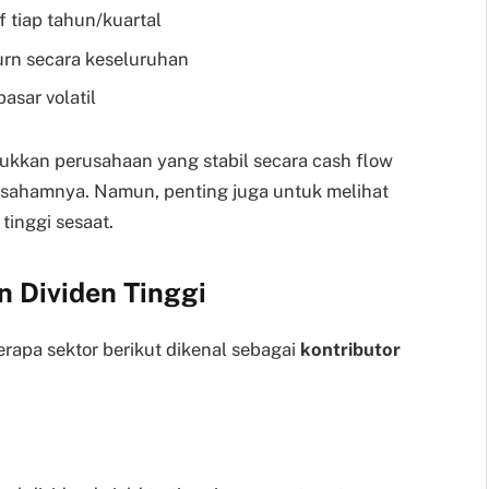
f tiap tahun/kuartal
rn secara keseluruhan
asar volatil
jukkan perusahaan yang stabil secara cash flow
ahamnya. Namun, penting juga untuk melihat
tinggi sesaat.
 Dividen Tinggi
erapa sektor berikut dikenal sebagai
kontributor