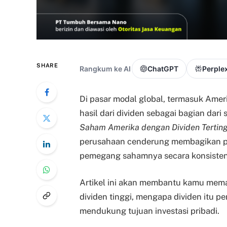
SHARE
Rangkum ke AI
ChatGPT
Perplex
Di pasar modal global, termasuk Ameri
hasil dari dividen sebagai bagian dari 
Saham Amerika dengan Dividen Terting
perusahaan cenderung membagikan pro
pemegang sahamnya secara konsisten
Artikel ini akan membantu kamu mem
dividen tinggi, mengapa dividen itu 
mendukung tujuan investasi pribadi.