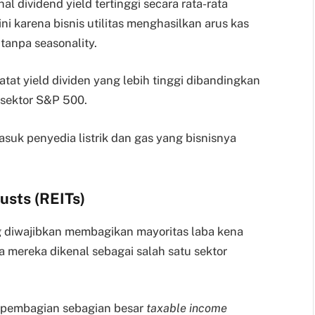
hal dividend yield tertinggi secara rata-rata
ni karena bisnis utilitas menghasilkan arus kas
tanpa seasonality.
atat yield dividen yang lebih tinggi dibandingkan
sektor S&P 500.
asuk penyedia listrik dan gas yang bisnisnya
usts (REITs)
g diwajibkan membagikan mayoritas laba kena
a mereka dikenal sebagai salah satu sektor
 pembagian sebagian besar
taxable income