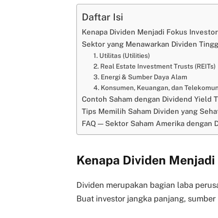
Daftar Isi
Kenapa Dividen Menjadi Fokus Investo
Sektor yang Menawarkan Dividen Tingg
1. Utilitas (Utilities)
2. Real Estate Investment Trusts (REITs)
3. Energi & Sumber Daya Alam
4. Konsumen, Keuangan, dan Telekomun
Contoh Saham dengan Dividend Yield T
Tips Memilih Saham Dividen yang Seha
FAQ — Sektor Saham Amerika dengan Di
Kenapa Dividen Menjadi 
Dividen merupakan bagian laba peru
Buat investor jangka panjang, sumber 