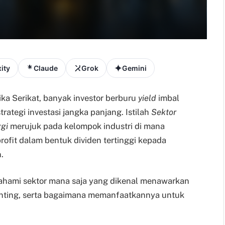
ity
Claude
Grok
Gemini
ka Serikat, banyak investor berburu
yield
imbal
strategi investasi jangka panjang. Istilah
Sektor
gi
merujuk pada kelompok industri di mana
fit dalam bentuk dividen tertinggi kepada
.
ahami sektor mana saja yang dikenal menawarkan
penting, serta bagaimana memanfaatkannya untuk