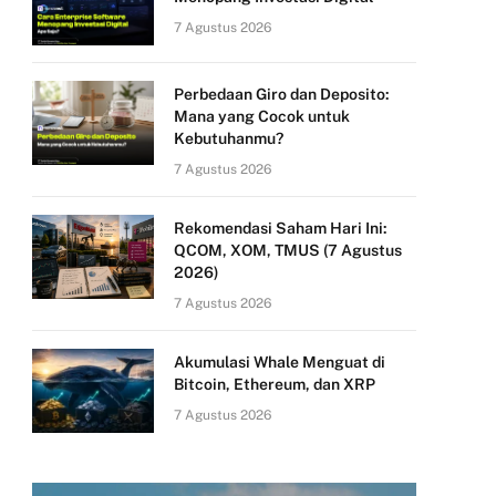
7 Agustus 2026
Perbedaan Giro dan Deposito:
Mana yang Cocok untuk
Kebutuhanmu?
7 Agustus 2026
Rekomendasi Saham Hari Ini:
QCOM, XOM, TMUS (7 Agustus
2026)
7 Agustus 2026
Akumulasi Whale Menguat di
Bitcoin, Ethereum, dan XRP
7 Agustus 2026