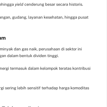
sehingga
yield
cenderung besar secara historis.
agangan, gudang, layanan kesehatan, hingga pusat
lam
minyak dan gas naik, perusahaan di sektor ini
gan dalam bentuk dividen tinggi.
ergi termasuk dalam kelompok teratas kontribusi
gi sering lebih sensitif terhadap harga komoditas