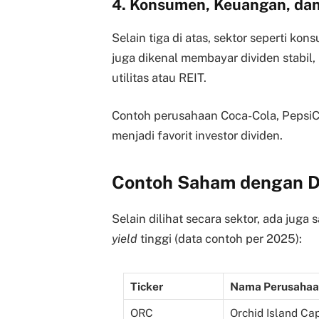
4. Konsumen, Keuangan, dan
Selain tiga di atas, sektor seperti kons
juga dikenal membayar dividen stab
utilitas atau REIT.
Contoh perusahaan Coca-Cola, PepsiC
menjadi favorit investor dividen.
Contoh Saham dengan Di
Selain dilihat secara sektor, ada juga
yield
tinggi (data contoh per 2025):
Ticker
Nama Perusaha
ORC
Orchid Island Cap