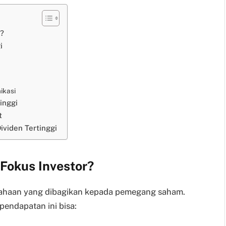
r?
i
ikasi
inggi
t
viden Tertinggi
Fokus Investor?
sahaan yang dibagikan kepada pemegang saham.
pendapatan ini bisa: