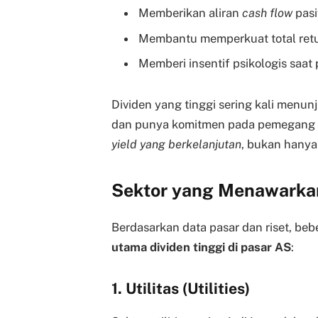
Memberikan aliran
cash flow
pasi
Membantu memperkuat total retu
Memberi insentif psikologis saat p
Dividen yang tinggi sering kali menun
dan punya komitmen pada pemegang s
yield yang berkelanjutan
, bukan hanya 
Sektor yang Menawarkan
Berdasarkan data pasar dan riset, beb
utama dividen tinggi di pasar AS
:
1. Utilitas (Utilities)