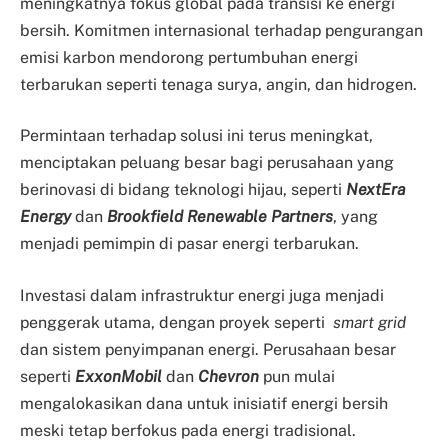
meningkatnya fokus global pada transisi ke energi
bersih. Komitmen internasional terhadap pengurangan
emisi karbon mendorong pertumbuhan energi
terbarukan seperti tenaga surya, angin, dan hidrogen.
Permintaan terhadap solusi ini terus meningkat,
menciptakan peluang besar bagi perusahaan yang
berinovasi di bidang teknologi hijau, seperti
NextEra
Energy
dan
Brookfield Renewable Partners
, yang
menjadi pemimpin di pasar energi terbarukan.
Investasi dalam infrastruktur energi juga menjadi
penggerak utama, dengan proyek seperti
smart grid
dan sistem penyimpanan energi. Perusahaan besar
seperti
ExxonMobil
dan
Chevron
pun mulai
mengalokasikan dana untuk inisiatif energi bersih
meski tetap berfokus pada energi tradisional.