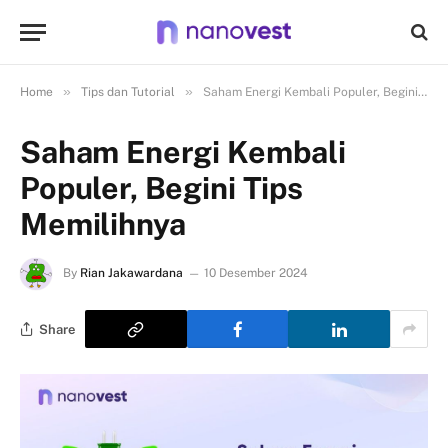
»
»
Home
Tips dan Tutorial
Saham Energi Kembali Populer, Begini Tips Memilihnya
Saham Energi Kembali
Populer, Begini Tips
Memilihnya
By
Rian Jakawardana
10 Desember 2024
Share