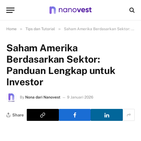
»
»
Home
Tips dan Tutorial
Saham Amerika Berdasarkan Sektor: Panduan Lengkap untuk Investor
Saham Amerika
Berdasarkan Sektor:
Panduan Lengkap untuk
Investor
By
Nona dari Nanovest
9 Januari 2026
Share