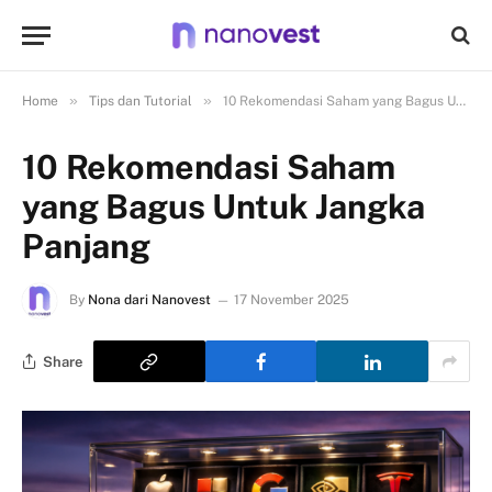
»
»
Home
Tips dan Tutorial
10 Rekomendasi Saham yang Bagus Untuk Jangka Panjang
10 Rekomendasi Saham
yang Bagus Untuk Jangka
Panjang
By
Nona dari Nanovest
17 November 2025
Share