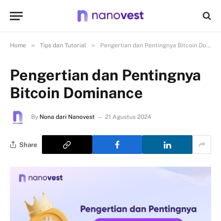
»
»
Home
Tips dan Tutorial
Pengertian dan Pentingnya Bitcoin Dominance
Pengertian dan Pentingnya
Bitcoin Dominance
By
Nona dari Nanovest
21 Agustus 2024
Share