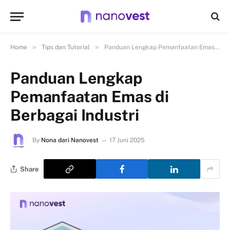
»
»
Home
Tips dan Tutorial
Panduan Lengkap Pemanfaatan Emas di Berbagai Industri
Panduan Lengkap
Pemanfaatan Emas di
Berbagai Industri
By
Nona dari Nanovest
17 Juni 2025
Share