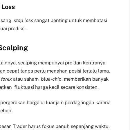
 Loss
asang
stop loss
sangat penting untuk membatasi
uai prediksi.
Scalping
 lainnya, scalping mempunyai pro dan kontranya.
 cepat tanpa perlu menahan posisi terlalu lama.
i
forex
atau saham
blue-chip
, memberikan banyak
kan fluktuasi harga kecil secara konsisten.
o pergerakan harga di luar jam perdagangan karena
ehari.
besar. Trader harus fokus penuh sepanjang waktu,