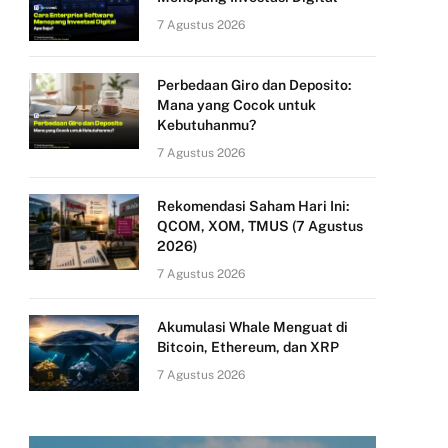
7 Agustus 2026
Perbedaan Giro dan Deposito:
Mana yang Cocok untuk
Kebutuhanmu?
7 Agustus 2026
Rekomendasi Saham Hari Ini:
QCOM, XOM, TMUS (7 Agustus
2026)
7 Agustus 2026
Akumulasi Whale Menguat di
Bitcoin, Ethereum, dan XRP
7 Agustus 2026