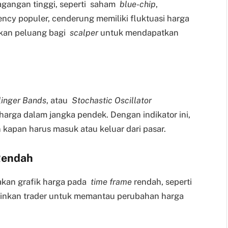
agangan tinggi, seperti saham
blue-chip
,
ncy populer, cenderung memiliki fluktuasi harga
rikan peluang bagi
scalper
untuk mendapatkan
linger Bands
, atau
Stochastic Oscillator
harga dalam jangka pendek. Dengan indikator ini,
kapan harus masuk atau keluar dari pasar.
Rendah
kan grafik harga pada
time frame
rendah, seperti
gkinkan trader untuk memantau perubahan harga