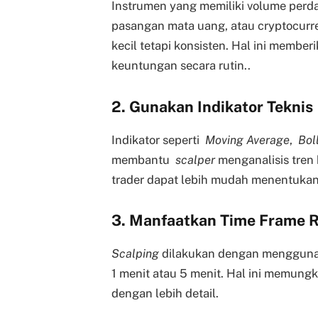
Instrumen yang memiliki volume perd
pasangan mata uang, atau cryptocurre
kecil tetapi konsisten. Hal ini membe
keuntungan secara rutin..
2. Gunakan Indikator Teknis
Indikator seperti
Moving Average
,
Bol
membantu
scalper
menganalisis tren 
trader dapat lebih mudah menentukan 
3. Manfaatkan Time Frame 
Scalping
dilakukan dengan mengguna
1 menit atau 5 menit. Hal ini memun
dengan lebih detail.