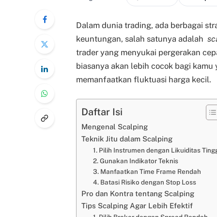
Dalam dunia trading, ada berbagai st
keuntungan, salah satunya adalah
sc
trader yang menyukai pergerakan cepa
biasanya akan lebih cocok bagi kamu 
memanfaatkan fluktuasi harga kecil.
Daftar Isi
Mengenal Scalping
Teknik Jitu dalam Scalping
1. Pilih Instrumen dengan Likuiditas Ting
2. Gunakan Indikator Teknis
3. Manfaatkan Time Frame Rendah
4. Batasi Risiko dengan Stop Loss
Pro dan Kontra tentang Scalping
Tips Scalping Agar Lebih Efektif
1. Pilih Broker dengan Spread Rendah