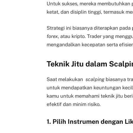
Untuk sukses, mereka membutuhkan pl
ketat, dan disiplin tinggi, termasuk 
Strategi ini biasanya diterapkan pada 
forex
, atau kripto. Trader yang men
mengandalkan kecepatan serta efisie
Teknik Jitu dalam Scalp
Saat melakukan
scalping
biasanya tra
untuk mendapatkan keuntungan kecil n
kamu untuk memahami teknik jitu ber
efektif dan minim risiko.
1. Pilih Instrumen dengan Li