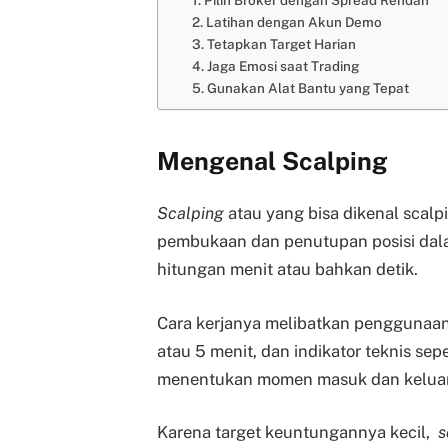
2. Latihan dengan Akun Demo
3. Tetapkan Target Harian
4. Jaga Emosi saat Trading
5. Gunakan Alat Bantu yang Tepat
Mengenal Scalping
Scalping
atau yang bisa dikenal scalp
pembukaan dan penutupan posisi dala
hitungan menit atau bahkan detik.
Cara kerjanya melibatkan penggunaa
atau 5 menit, dan indikator teknis sep
menentukan momen masuk dan keluar
Karena target keuntungannya kecil,
s