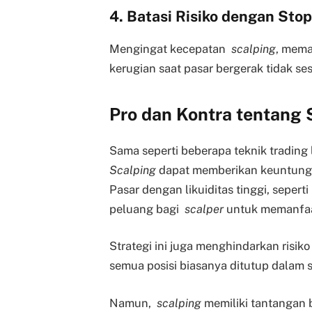
4. Batasi Risiko dengan Stop
Mengingat kecepatan
scalping
, mem
kerugian saat pasar bergerak tidak ses
Pro dan Kontra tentang 
Sama seperti beberapa teknik trading
Scalping
dapat memberikan keuntungan
Pasar dengan likuiditas tinggi, sepert
peluang bagi
scalper
untuk memanfaat
Strategi ini juga menghindarkan risik
semua posisi biasanya ditutup dalam s
Namun,
scalping
memiliki tantangan 