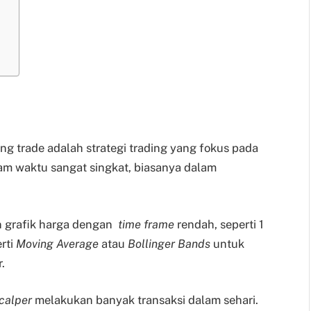
ing trade adalah strategi trading yang fokus pada
m waktu sangat singkat, biasanya dalam
n grafik harga dengan
time frame
rendah, seperti 1
erti
Moving Average
atau
Bollinger Bands
untuk
.
calper
melakukan banyak transaksi dalam sehari.