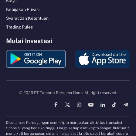
FAQs
Kebijakan Privasi
Syarat dan Ketentuan
Trading Rules
Mulai Investasi
© 2026 PT Tumbuh Bersama Nano. All right reserved.
Facebook
X
Instagram
YouTube
LinkedIn
TikTok
Tele
(Twitter)
Disclaimer: Perdagangan aset kripto merupakan aktivitas transaksi
finansial yang berisiko tinggi. Harga setiap aset kripto sangat fluktuatif
mengikuti harga pasar, dimana harga aset kripto dapat berubah secara