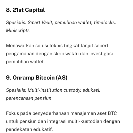
8. 21st Capital
Spesialis: Smart Vault, pemulihan wallet, timelocks,
Miniscripts
Menawarkan solusi teknis tingkat lanjut seperti
pengamanan dengan skrip waktu dan investigasi
pemulihan wallet.
9. Onramp Bitcoin (AS)
Spesialis: Multi-institution custody, edukasi,
perencanaan pensiun
Fokus pada penyederhanaan manajemen aset BTC
untuk pensiun dan integrasi multi-kustodian dengan
pendekatan edukatif.