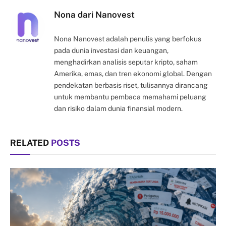
Nona dari Nanovest
Nona Nanovest adalah penulis yang berfokus
pada dunia investasi dan keuangan,
menghadirkan analisis seputar kripto, saham
Amerika, emas, dan tren ekonomi global. Dengan
pendekatan berbasis riset, tulisannya dirancang
untuk membantu pembaca memahami peluang
dan risiko dalam dunia finansial modern.
RELATED
POSTS