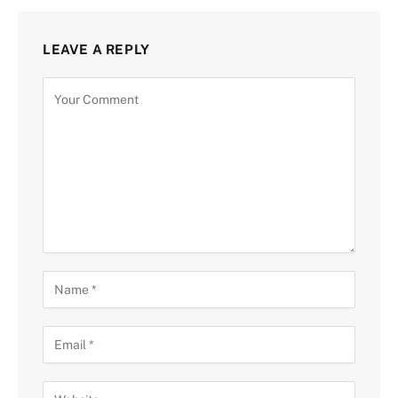
LEAVE A REPLY