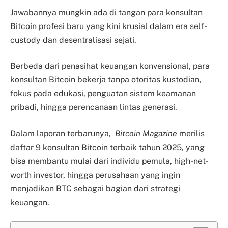
Jawabannya mungkin ada di tangan para konsultan
Bitcoin profesi baru yang kini krusial dalam era self-
custody dan desentralisasi sejati.
Berbeda dari penasihat keuangan konvensional, para
konsultan Bitcoin bekerja tanpa otoritas kustodian,
fokus pada edukasi, penguatan sistem keamanan
pribadi, hingga perencanaan lintas generasi.
Dalam laporan terbarunya,
Bitcoin Magazine
merilis
daftar 9 konsultan Bitcoin terbaik tahun 2025, yang
bisa membantu mulai dari individu pemula, high-net-
worth investor, hingga perusahaan yang ingin
menjadikan BTC sebagai bagian dari strategi
keuangan.