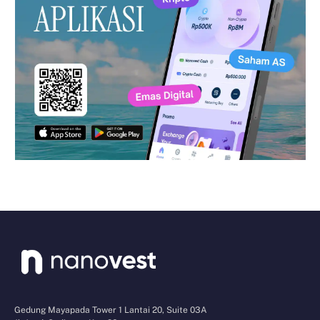
Gedung Mayapada Tower 1 Lantai 20, Suite 03A