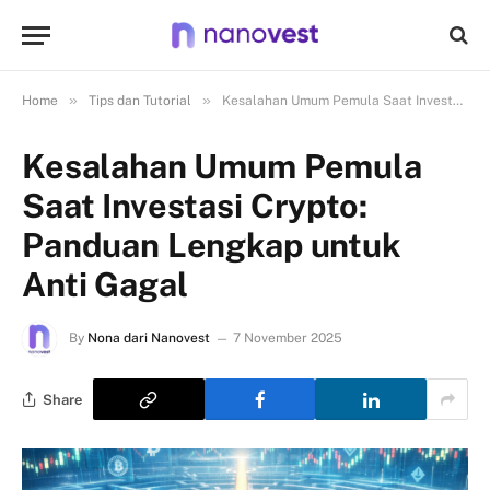
»
»
Home
Tips dan Tutorial
Kesalahan Umum Pemula Saat Investasi Crypto: Panduan Lengkap untuk Anti Gagal
Kesalahan Umum Pemula
Saat Investasi Crypto:
Panduan Lengkap untuk
Anti Gagal
By
Nona dari Nanovest
7 November 2025
Share