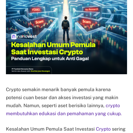
Crypto semakin menarik banyak pemula karena
potensi cuan besar dan akses investasi yang makin
mudah. Namun, seperti aset berisiko lainnya,
crypto
membutuhkan edukasi dan pemahaman yang cukup.
Kesalahan Umum Pemula Saat Investasi
Crypto
sering