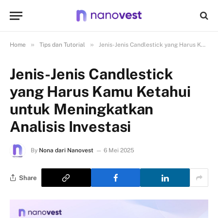
»
»
Home
Tips dan Tutorial
Jenis-Jenis Candlestick yang Harus Kamu Ketahui untuk Meningkatkan Analisis Investasi
Jenis-Jenis Candlestick
yang Harus Kamu Ketahui
untuk Meningkatkan
Analisis Investasi
By
Nona dari Nanovest
6 Mei 2025
Share