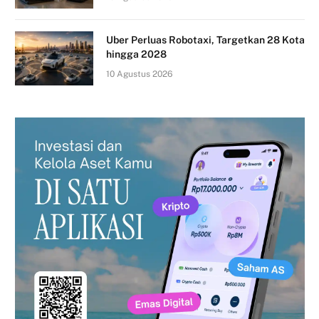
Uber Perluas Robotaxi, Targetkan 28 Kota
hingga 2028
10 Agustus 2026