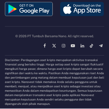
© 2026 PT Tumbuh Bersama Nano. All right reserved.
Facebook
X
Instagram
YouTube
LinkedIn
TikTok
Tele
(Twitter)
Disclaimer: Perdagangan aset kripto merupakan aktivitas transaksi
finansial yang berisiko tinggi. Harga setiap aset kripto sangat fluktuatif
mengikuti harga pasar, dimana harga aset kripto dapat berubah secara
signifikan dari waktu ke waktu. Pastikan Anda menggunakan riset Anda
dan pertimbangan yang matang dalam membuat keputusan jual dan beli
aset kripto. Nanovest tidak memaksa Anda selaku pengguna untuk
membeli, menjual, atau menjadikan aset kripto sebagai investasi atau
memastikan Anda dalam mendapatkan keuntungan. Semua keputusan
dalam menjalankan transaksi aset kripto pada aplikasi Nanovest
merupakan keputusan Anda sendiri selaku pengguna dan tidak
dipengaruhi oleh pihak manapun.