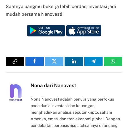
Saatnya uangmu bekerja lebih cerdas, investasi jadi
mudah bersama Nanovest!
Copy
Facebook
Twitter
LinkedIn
Telegram
Whats
Link
Nona dari Nanovest
Nona Nanovest adalah penulis yang berfokus
pada dunia investasi dan keuangan,
menghadirkan analisis seputar kripto, saham
Amerika, emas, dan tren ekonomi global. Dengan
pendekatan berbasis riset, tulisannya dirancang