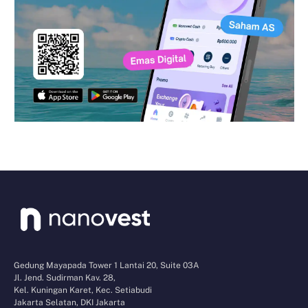
Gedung Mayapada Tower 1 Lantai 20, Suite 03A
Jl. Jend. Sudirman Kav. 28,
Kel. Kuningan Karet, Kec. Setiabudi
Jakarta Selatan, DKI Jakarta