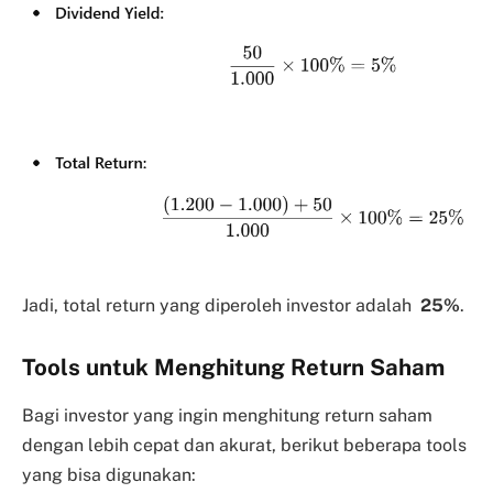
Jadi, total return yang diperoleh investor adalah
25%
.
Tools untuk Menghitung Return Saham
Bagi investor yang ingin menghitung return saham
dengan lebih cepat dan akurat, berikut beberapa tools
yang bisa digunakan: