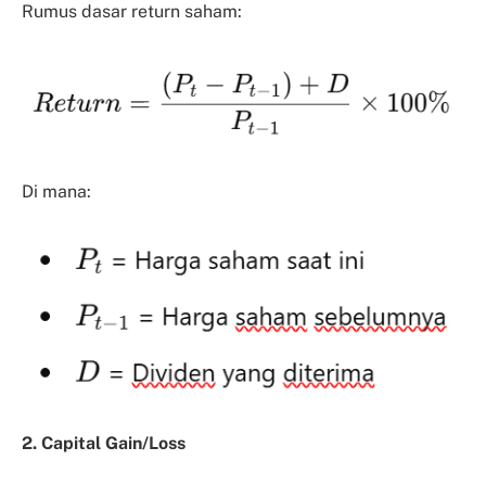
Rumus dasar return saham:
Di mana:
2. Capital Gain/Loss