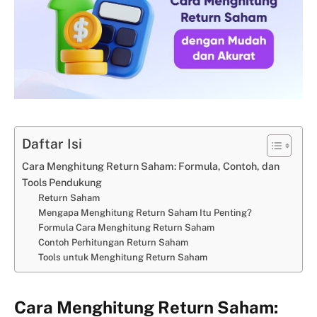
Daftar Isi
Cara Menghitung Return Saham: Formula, Contoh, dan
Tools Pendukung
Return Saham
Mengapa Menghitung Return Saham Itu Penting?
Formula Cara Menghitung Return Saham
Contoh Perhitungan Return Saham
Tools untuk Menghitung Return Saham
Cara Menghitung Return Saham: