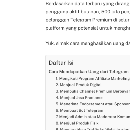
Berdasarkan data terbaru yang dirangk
pengguna aktif bulanan, 500 juta pengg
pelanggan Telegram Premium di selu
platform yang potensial untuk mengha
Yuk, simak cara menghasilkan uang da
Daftar Isi
Cara Mendapatkan Uang dari Telegram
1. Mengikuti Program Affiliate Marketing
2. Menjual Produk Digital
3. Membuka Channel Premium Berbayar
4. Menjual Jasa Freelance
5. Menerima Endorsement atau Sponsor
6. Membuat Bot Telegram
7. Menjadi Admin atau Moderator Komun
8. Menjual Produk Fisik
9. Mengarahkan Traffic ke Website atau