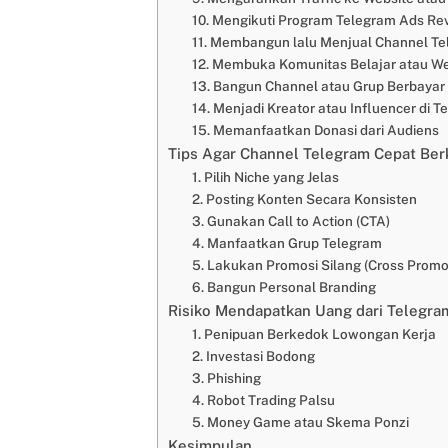
10. Mengikuti Program Telegram Ads Re
11. Membangun lalu Menjual Channel Tel
12. Membuka Komunitas Belajar atau W
13. Bangun Channel atau Grup Berbayar
14. Menjadi Kreator atau Influencer di T
15. Memanfaatkan Donasi dari Audiens
Tips Agar Channel Telegram Cepat Be
1. Pilih Niche yang Jelas
2. Posting Konten Secara Konsisten
3. Gunakan Call to Action (CTA)
4. Manfaatkan Grup Telegram
5. Lakukan Promosi Silang (Cross Promo
6. Bangun Personal Branding
Risiko Mendapatkan Uang dari Telegra
1. Penipuan Berkedok Lowongan Kerja
2. Investasi Bodong
3. Phishing
4. Robot Trading Palsu
5. Money Game atau Skema Ponzi
Kesimpulan