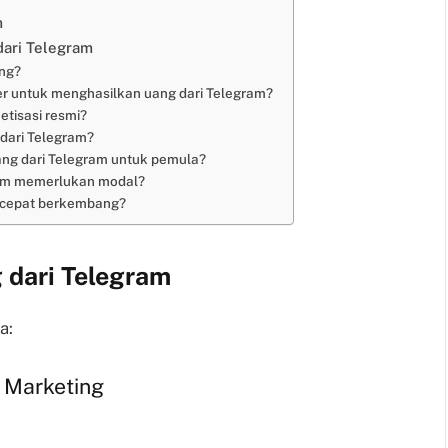
m
ari Telegram
ng?
er untuk menghasilkan uang dari Telegram?
tisasi resmi?
 dari Telegram?
ng dari Telegram untuk pemula?
am memerlukan modal?
 cepat berkembang?
dari Telegram
a:
e Marketing