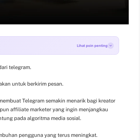
Lihat poin penting
ari telegram.
nakan untuk berkirim pesan.
embuat Telegram semakin menarik bagi kreator
pun affiliate marketer yang ingin menjangkau
tung pada algoritma media sosial.
umbuhan pengguna yang terus meningkat.