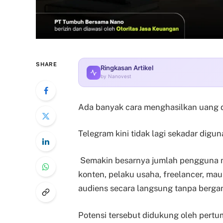
SHARE
Ringkasan Artikel
by Nanovest
Ada banyak cara menghasilkan uang d
Telegram kini tidak lagi sekadar digu
Semakin besarnya jumlah pengguna m
konten, pelaku usaha, freelancer, mau
audiens secara langsung tanpa bergan
Potensi tersebut didukung oleh pert