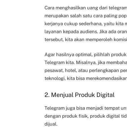
Cara menghasilkan uang dari telegram
merupakan salah satu cara paling po
kerjanya cukup sederhana, yaitu kita 
layanan kepada audiens. Jika ada ora
tersebut, kita akan memperoleh komisi
Agar hasilnya optimal, pilihlah produ
Telegram kita. Misalnya, jika membaha
pesawat, hotel, atau perlengkapan perj
teknologi, kita bisa merekomendasikan
2. Menjual Produk Digital
Telegram juga bisa menjadi tempat un
dengan produk fisik, produk digital t
dijual.