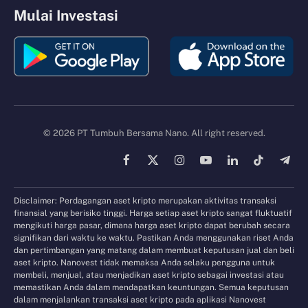
Mulai Investasi
© 2026 PT Tumbuh Bersama Nano. All right reserved.
Facebook
X
Instagram
YouTube
LinkedIn
TikTok
Tele
(Twitter)
Disclaimer: Perdagangan aset kripto merupakan aktivitas transaksi
finansial yang berisiko tinggi. Harga setiap aset kripto sangat fluktuatif
mengikuti harga pasar, dimana harga aset kripto dapat berubah secara
signifikan dari waktu ke waktu. Pastikan Anda menggunakan riset Anda
dan pertimbangan yang matang dalam membuat keputusan jual dan beli
aset kripto. Nanovest tidak memaksa Anda selaku pengguna untuk
membeli, menjual, atau menjadikan aset kripto sebagai investasi atau
memastikan Anda dalam mendapatkan keuntungan. Semua keputusan
dalam menjalankan transaksi aset kripto pada aplikasi Nanovest