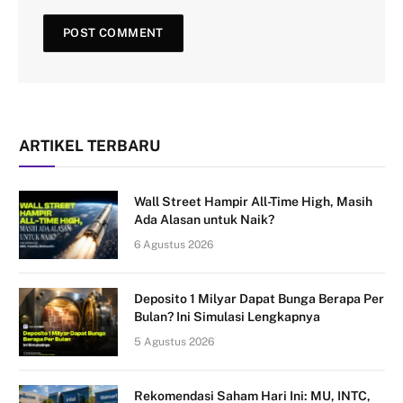
ARTIKEL TERBARU
Wall Street Hampir All-Time High, Masih
Ada Alasan untuk Naik?
6 Agustus 2026
Deposito 1 Milyar Dapat Bunga Berapa Per
Bulan? Ini Simulasi Lengkapnya
5 Agustus 2026
Rekomendasi Saham Hari Ini: MU, INTC,