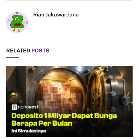
Link
Rian Jakawardana
RELATED
POSTS