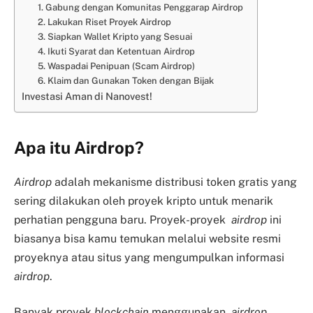
1. Gabung dengan Komunitas Penggarap Airdrop
2. Lakukan Riset Proyek Airdrop
3. Siapkan Wallet Kripto yang Sesuai
4. Ikuti Syarat dan Ketentuan Airdrop
5. Waspadai Penipuan (Scam Airdrop)
6. Klaim dan Gunakan Token dengan Bijak
Investasi Aman di Nanovest!
Apa itu Airdrop?
Airdrop
adalah mekanisme distribusi token gratis yang
sering dilakukan oleh proyek kripto untuk menarik
perhatian pengguna baru. Proyek-proyek
airdrop
ini
biasanya bisa kamu temukan melalui website resmi
proyeknya atau situs yang mengumpulkan informasi
airdrop
.
Banyak proyek
blockchain
menggunakan
airdrop