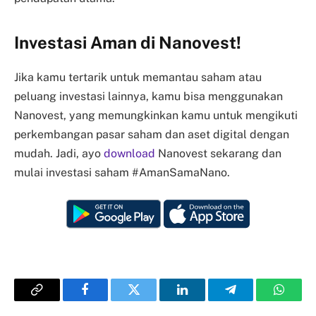
Investasi Aman di Nanovest!
Jika kamu tertarik untuk memantau saham atau
peluang investasi lainnya, kamu bisa menggunakan
Nanovest, yang memungkinkan kamu untuk mengikuti
perkembangan pasar saham dan aset digital dengan
mudah. Jadi, ayo
download
Nanovest sekarang dan
mulai investasi saham #AmanSamaNano.
Copy
Facebook
Twitter
LinkedIn
Telegram
Whats