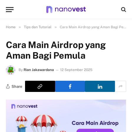
»
»
Home
Tips dan Tutorial
Cara Main Airdrop yang Aman Bagi Pemula
Cara Main Airdrop yang
Aman Bagi Pemula
By
Rian Jakawardana
12 September 2025
Share