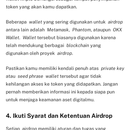
token yang akan kamu dapatkan.
Beberapa
wallet
yang sering digunakan untuk
airdrop
antara lain adalah
Metamask
,
Phantom
, ataupun
OKX
Wallet
.
Wallet
tersebut biasanya digunakan karena
telah mendukung berbagai
blockchain
yang
digunakan oleh proyek
airdrop
.
Pastikan kamu memiliki kendali penuh atas
private key
atau
seed phrase
wallet
tersebut agar tidak
kehilangan akses ke token yang didapatkan. Jangan
pernah memberikan informasi ini kepada siapa pun
untuk menjaga keamanan aset digitalmu.
4. Ikuti Syarat dan Ketentuan Airdrop
Setiap
airdrop
memiliki aturan dan tugas yang