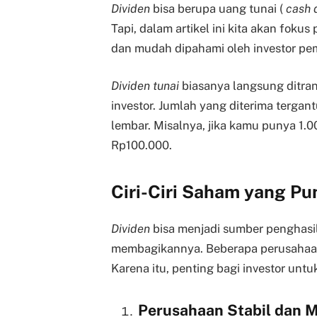
Dividen
bisa berupa uang tunai (
cash 
Tapi, dalam artikel ini kita akan foku
dan mudah dipahami oleh investor pe
Dividen tunai
biasanya langsung ditra
investor. Jumlah yang diterima tergan
lembar. Misalnya, jika kamu punya 1
Rp100.000.
Ciri-Ciri Saham yang Pu
Dividen
bisa menjadi sumber penghasil
membagikannya. Beberapa perusahaan
Karena itu, penting bagi investor untu
Perusahaan Stabil dan