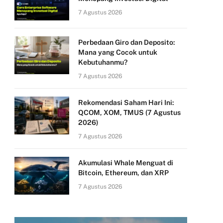
7 Agustus 2026
Perbedaan Giro dan Deposito:
Mana yang Cocok untuk
Kebutuhanmu?
7 Agustus 2026
Rekomendasi Saham Hari Ini:
QCOM, XOM, TMUS (7 Agustus
2026)
7 Agustus 2026
Akumulasi Whale Menguat di
Bitcoin, Ethereum, dan XRP
7 Agustus 2026