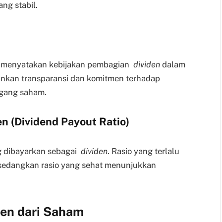
ng stabil.
it menyatakan kebijakan pembagian
dividen
dalam
inkan transparansi dan komitmen terhadap
gang saham.
n (Dividend Payout Ratio)
g dibayarkan sebagai
dividen
. Rasio yang terlalu
, sedangkan rasio yang sehat menunjukkan
en dari Saham