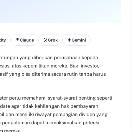
ity
Claude
Grok
Gemini
tungan yang diberikan perusahaan kepada
asi atas kepemilikan mereka. Bagi investor,
if yang bisa diterima secara rutin tanpa harus
stor perlu memahami syarat-syarat penting seperti
 date agar tidak kehilangan hak pembayaran.
il dan memiliki riwayat pembagian dividen yang
berpengalaman dapat memaksimalkan potensi
am mereka.