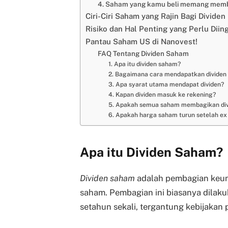
4. Saham yang kamu beli memang memb
Ciri-Ciri Saham yang Rajin Bagi Dividen
Risiko dan Hal Penting yang Perlu Diin
Pantau Saham US di Nanovest!
FAQ Tentang Dividen Saham
1. Apa itu dividen saham?
2. Bagaimana cara mendapatkan dividen
3. Apa syarat utama mendapat dividen?
4. Kapan dividen masuk ke rekening?
5. Apakah semua saham membagikan div
6. Apakah harga saham turun setelah ex
Apa itu Dividen Saham?
Dividen saham
adalah pembagian keu
saham. Pembagian ini biasanya dilakuka
setahun sekali, tergantung kebijakan