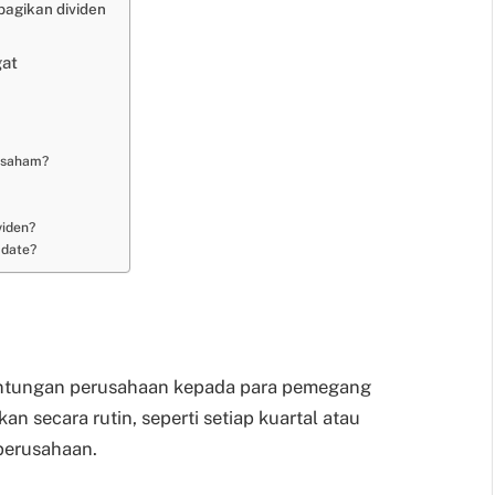
agikan dividen
gat
 saham?
iden?
 date?
ntungan perusahaan kepada para pemegang
n secara rutin, seperti setiap kuartal atau
 perusahaan.