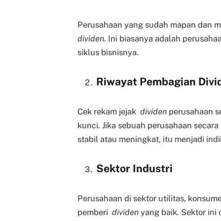
Perusahaan yang sudah mapan dan mem
dividen
. Ini biasanya adalah perusah
siklus bisnisnya.
Riwayat Pembagian Divi
Cek rekam jejak
dividen
perusahaan se
kunci. Jika sebuah perusahaan secar
stabil atau meningkat, itu menjadi indik
Sektor Industri
Perusahaan di sektor utilitas, konsu
pemberi
dividen
yang baik. Sektor ini