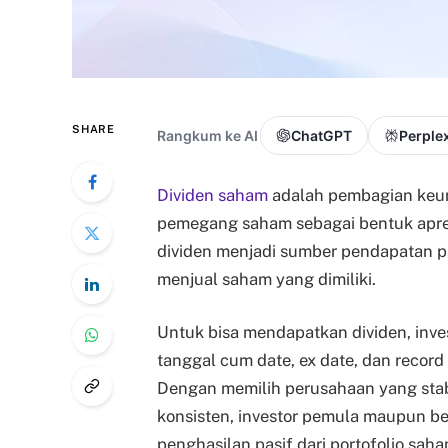
SHARE
Rangkum ke AI
ChatGPT
Perplex
Dividen saham
adalah pembagian keun
pemegang saham sebagai bentuk apresi
dividen menjadi sumber pendapatan pas
menjual saham yang dimiliki.
Untuk bisa mendapatkan dividen, inve
tanggal cum date, ex date, dan record
Dengan memilih perusahaan yang stab
konsisten, investor pemula maupun 
penghasilan pasif dari portofolio sah