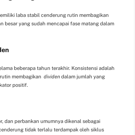
iliki laba stabil cenderung rutin membagikan
aan besar yang sudah mencapai fase matang dalam
den
lama beberapa tahun terakhir. Konsistensi adalah
a rutin membagikan
dividen
dalam jumlah yang
ator positif.
mer, dan perbankan umumnya dikenal sebagai
 cenderung tidak terlalu terdampak oleh siklus