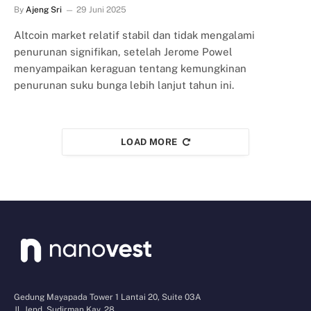
By
Ajeng Sri
29 Juni 2025
Altcoin market relatif stabil dan tidak mengalami
penurunan signifikan, setelah Jerome Powel
menyampaikan keraguan tentang kemungkinan
penurunan suku bunga lebih lanjut tahun ini.
LOAD MORE
Gedung Mayapada Tower 1 Lantai 20, Suite 03A
Jl. Jend. Sudirman Kav. 28,