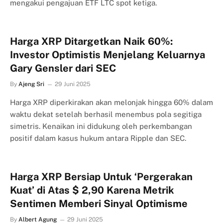
mengakui pengajuan ETF LTC spot ketiga.
Harga XRP Ditargetkan Naik 60%:
Investor Optimistis Menjelang Keluarnya
Gary Gensler dari SEC
By
Ajeng Sri
29 Juni 2025
Harga XRP diperkirakan akan melonjak hingga 60% dalam
waktu dekat setelah berhasil menembus pola segitiga
simetris. Kenaikan ini didukung oleh perkembangan
positif dalam kasus hukum antara Ripple dan SEC.
Harga XRP Bersiap Untuk ‘Pergerakan
Kuat’ di Atas $ 2,90 Karena Metrik
Sentimen Memberi Sinyal Optimisme
By
Albert Agung
29 Juni 2025