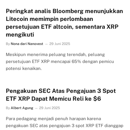
Peringkat analis Bloomberg menunjukkan
Litecoin memimpin perlombaan
persetujuan ETF altcoin, sementara XRP
mengikuti
By
Nona dari Nanovest
29 Juni 2025
Meskipun menerima peluang terendah, peluang
persetujuan ETF XRP mencapai 65% dengan pemicu
potensi kenaikan.
Pengakuan SEC Atas Pengajuan 3 Spot
ETF XRP Dapat Memicu Reli ke $6
By
Albert Agung
29 Juni 2025
Para pedagang menjadi penuh harapan karena
pengakuan SEC atas pengajuan 3 spot XRP ETF dianggap