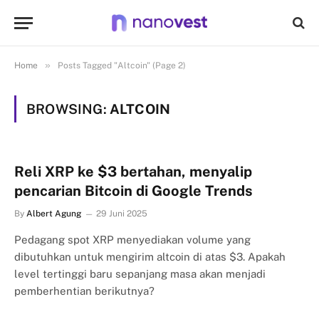
»
Home
Posts Tagged "Altcoin" (Page 2)
BROWSING:
ALTCOIN
Reli XRP ke $3 bertahan, menyalip
pencarian Bitcoin di Google Trends
By
Albert Agung
29 Juni 2025
Pedagang spot XRP menyediakan volume yang
dibutuhkan untuk mengirim altcoin di atas $3. Apakah
level tertinggi baru sepanjang masa akan menjadi
pemberhentian berikutnya?