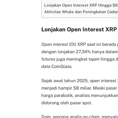
Lonjakan Open Interest XRP Hingga $6 
Aktivitas Whale dan Peningkatan Cada
Lonjakan Open Interest XRP 
Open interest
(OI) XRP saat ini berada 
dengan lonjakan 27,34% hanya dalam 
futures
juga meningkat tajam hingga du
data CoinGlass.
Sejak awal tahun 2025, open interest 
menjadi hampir $8 miliar. Meski pasar
harga parabolik, analisis menunjukkan
didorong oleh pasar spot.
Dom, seorang analis
on-chain
, menya