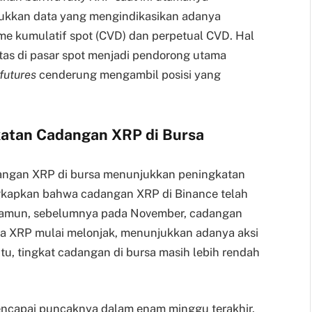
njukkan data yang mengindikasikan adanya
me kumulatif spot (CVD) dan perpetual CVD. Hal
tas di pasar spot menjadi pendorong utama
futures
cenderung mengambil posisi yang
katan Cadangan XRP di Bursa
dangan XRP di bursa menunjukkan peningkatan
kapkan bahwa cadangan XRP di Binance telah
 Namun, sebelumnya pada November, cadangan
ga XRP mulai melonjak, menunjukkan adanya aksi
itu, tingkat cadangan di bursa masih lebih rendah
mencapai puncaknya dalam enam minggu terakhir.