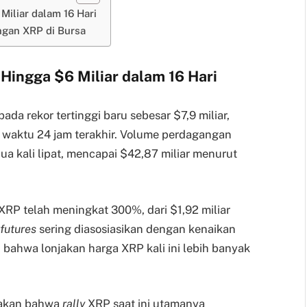
Miliar dalam 16 Hari
ngan XRP di Bursa
Hingga $6 Miliar dalam 16 Hari
pada rekor tertinggi baru sebesar $7,9 miliar,
waktu 24 jam terakhir. Volume perdagangan
a kali lipat, mencapai $42,87 miliar menurut
XRP telah meningkat 300%, dari $1,92 miliar
futures
sering diasosiasikan dengan kenaikan
 bahwa lonjakan harga XRP kali ini lebih banyak
takan bahwa
rally
XRP saat ini utamanya