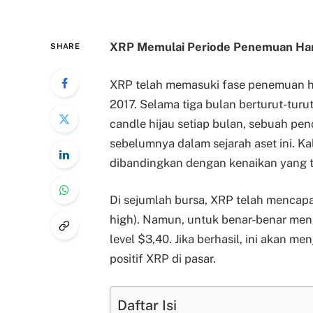
XRP Memulai Periode Penemuan Har
SHARE
XRP telah memasuki fase penemuan har
2017. Selama tiga bulan berturut-tur
candle hijau setiap bulan, sebuah pen
sebelumnya dalam sejarah aset ini. Kali
dibandingkan dengan kenaikan yang te
Di sejumlah bursa, XRP telah mencapai
high). Namun, untuk benar-benar me
level $3,40. Jika berhasil, ini akan 
positif XRP di pasar.
Daftar Isi