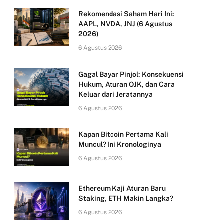
Rekomendasi Saham Hari Ini:
AAPL, NVDA, JNJ (6 Agustus
2026)
6 Agustus 2026
Gagal Bayar Pinjol: Konsekuensi
Hukum, Aturan OJK, dan Cara
Keluar dari Jeratannya
6 Agustus 2026
Kapan Bitcoin Pertama Kali
Muncul? Ini Kronologinya
6 Agustus 2026
Ethereum Kaji Aturan Baru
Staking, ETH Makin Langka?
6 Agustus 2026