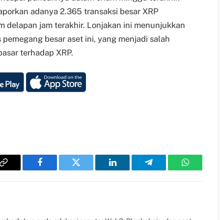
elaporkan adanya 2.365 transaksi besar XRP
m delapan jam terakhir. Lonjakan ini menunjukkan
s pemegang besar aset ini, yang menjadi salah
 pasar terhadap XRP.
Copy
Facebook
Twitter
LinkedIn
Telegram
WhatsAp
Link