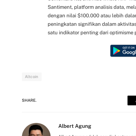
Santiment, platform analisis data, m
dengan nilai $100.000 atau lebih dala
peningkatan signifikan dalam aktivita
satu indikator penting dari optimisme
Altcoin
SHARE.
Albert Agung