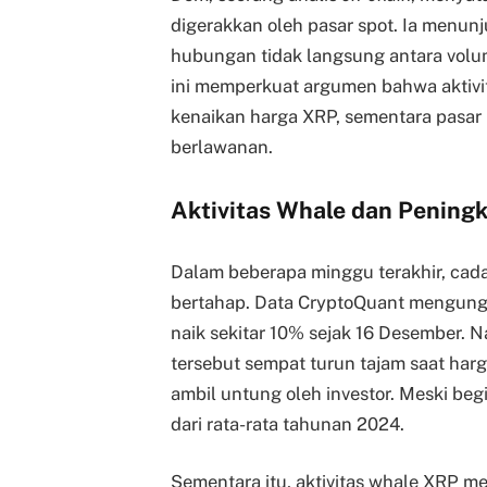
digerakkan oleh pasar spot. Ia menu
hubungan tidak langsung antara volu
ini memperkuat argumen bahwa aktivi
kenaikan harga XRP, sementara pasar
berlawanan.
Aktivitas Whale dan Pening
Dalam beberapa minggu terakhir, ca
bertahap. Data CryptoQuant mengung
naik sekitar 10% sejak 16 Desember.
tersebut sempat turun tajam saat har
ambil untung oleh investor. Meski beg
dari rata-rata tahunan 2024.
Sementara itu, aktivitas whale XRP 