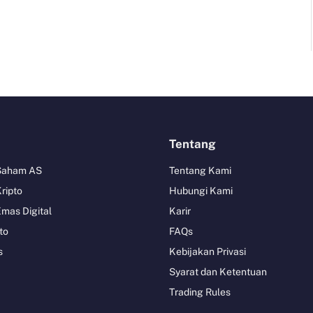
Tentang
 Saham AS
Tentang Kami
Kripto
Hubungi Kami
Emas Digital
Karir
to
FAQs
s
Kebijakan Privasi
Syarat dan Ketentuan
Trading Rules