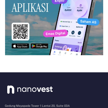
Gedung Mayapada Tower 1 Lantai 20, Suite 03A