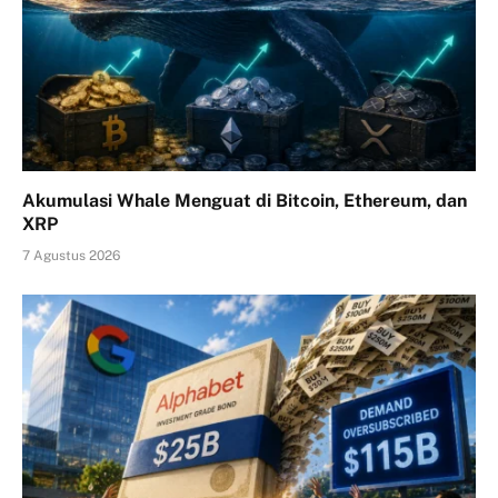
Akumulasi Whale Menguat di Bitcoin, Ethereum, dan
XRP
7 Agustus 2026