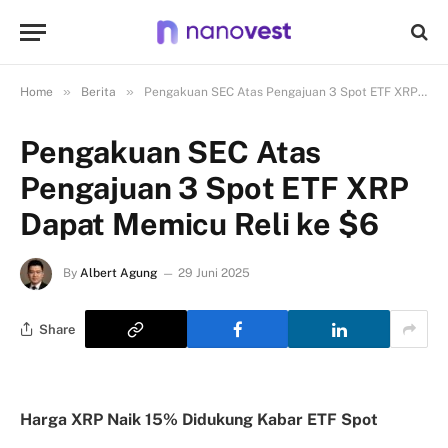
»
»
Home
Berita
Pengakuan SEC Atas Pengajuan 3 Spot ETF XRP Dapat Memicu Reli ke $6
Pengakuan SEC Atas
Pengajuan 3 Spot ETF XRP
Dapat Memicu Reli ke $6
By
Albert Agung
29 Juni 2025
Share
Harga XRP Naik 15% Didukung Kabar ETF Spot